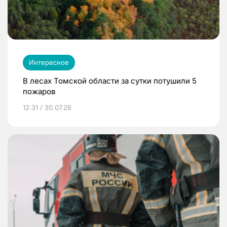
Интересное
В лесах Томской области за сутки потушили 5
пожаров
12:31 / 30.07.26