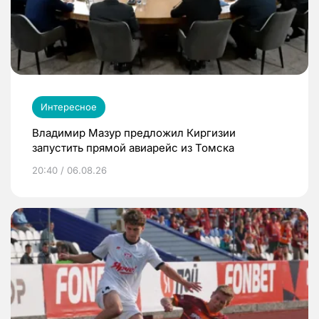
Интересное
Владимир Мазур предложил Киргизии
запустить прямой авиарейс из Томска
20:40 / 06.08.26