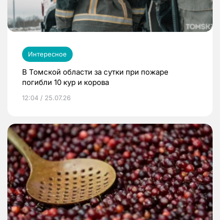
Интересное
В Томской области за сутки при пожаре
погибли 10 кур и корова
12:04 / 25.07.26