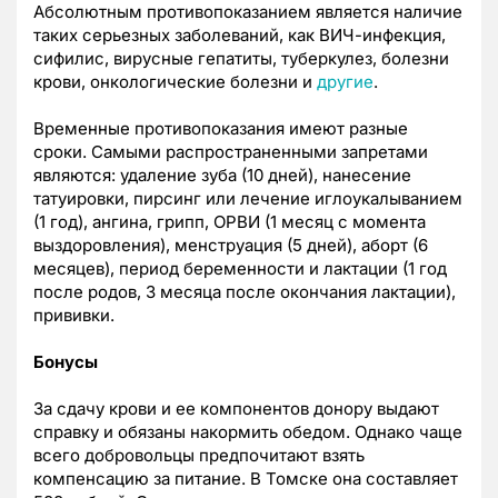
Абсолютным противопоказанием является наличие
таких серьезных заболеваний, как ВИЧ-инфекция,
сифилис, вирусные гепатиты, туберкулез, болезни
крови, онкологические болезни и
другие
.
Временные противопоказания имеют разные
сроки. Самыми распространенными запретами
являются: удаление зуба (10 дней), нанесение
татуировки, пирсинг или лечение иглоукалыванием
(1 год), ангина, грипп, ОРВИ (1 месяц с момента
выздоровления), менструация (5 дней), аборт (6
месяцев), период беременности и лактации (1 год
после родов, 3 месяца после окончания лактации),
прививки.
Бонусы
За сдачу крови и ее компонентов донору выдают
справку и обязаны накормить обедом. Однако чаще
всего добровольцы предпочитают взять
компенсацию за питание. В Томске она составляет