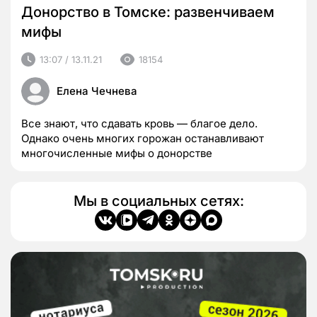
Донорство в Томске: развенчиваем
мифы
13:07 / 13.11.21
18154
Елена Чечнева
Все знают, что сдавать кровь — благое дело.
Однако очень многих горожан останавливают
многочисленные мифы о донорстве
Мы в социальных сетях: