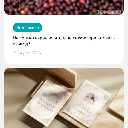
Интересное
Не только варенье: что еще можно приготовить
из ягод?
17:34 / 22.07.26