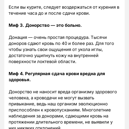
Если вы курите, следует воздержаться от курения в
течение часа до и после сдачи крови.
Миф 3. Донорство — это больно.
Донация — очень простая процедура. Тысячи
доноров сдают кровь по 40 и более раз. Для того
чтобы узнать свои ощущения от укола иглы,
достаточно ущипнуть кожу на внутренней
поверхности локтевой области.
Миф 4. Регулярная сдача крови вредна для
здоровья.
Донорство не наносит вреда организму здорового
человека, а кроводачи не могут вызвать
привыкание, ведь наш организм эволюционно
приспособлен к кровопусканиям. Многолетние
наблюдения за донорами, сдающими кровь на
протяжении длительного времени, не выявили у
них никаких отклонений.