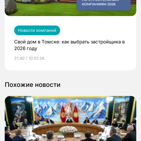
Новости компаний
Свой дом в Томске: как выбрать застройщика в
2026 году
21:40 / 10.07.26
Похожие новости