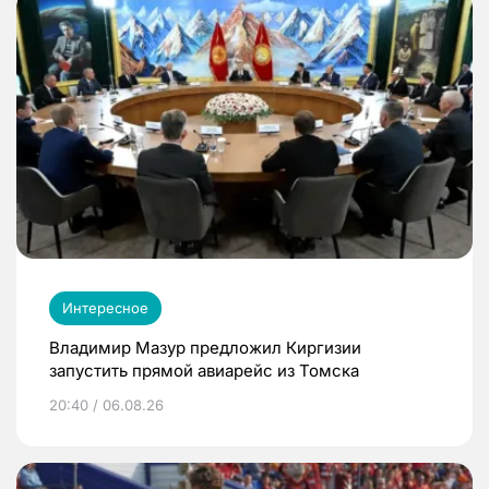
Интересное
Владимир Мазур предложил Киргизии
запустить прямой авиарейс из Томска
20:40 / 06.08.26