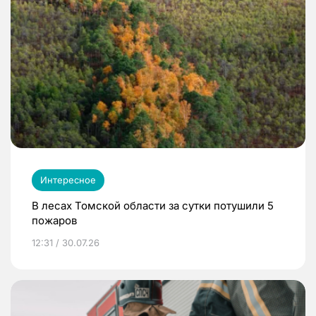
Интересное
В лесах Томской области за сутки потушили 5
пожаров
12:31 / 30.07.26