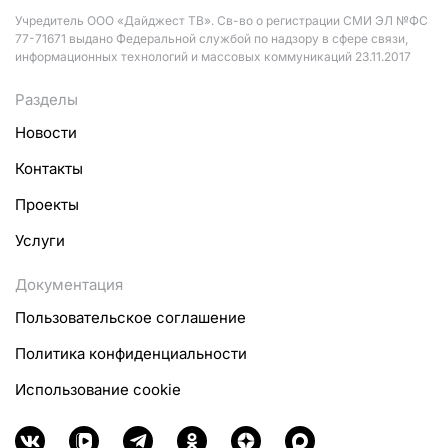
Учредитель ООО «Дайджест ТВ». Св-во о регистрации СМИ ЭЛ №ФС
77-71671 выдано Федеральной службой по надзору в сфере связи,
информационных технологий и массовых коммуникаций 23.11.2017
Разделы
Новости
Контакты
Проекты
Услуги
Документация
Пользовательское соглашение
Политика конфиденциальности
Использование cookie