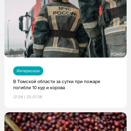
Интересное
В Томской области за сутки при пожаре
погибли 10 кур и корова
12:04 / 25.07.26