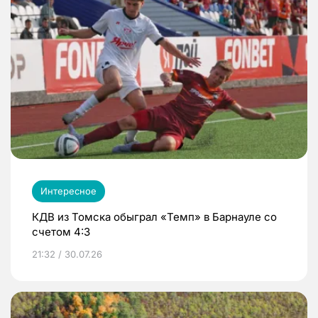
Интересное
КДВ из Томска обыграл «Темп» в Барнауле со
счетом 4:3
21:32 / 30.07.26