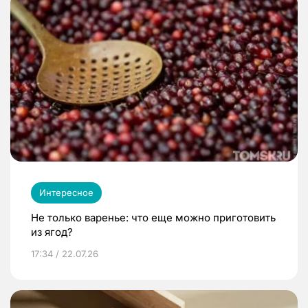
Интересное
Не только варенье: что еще можно приготовить
из ягод?
17:34 / 22.07.26