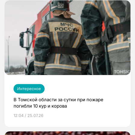
Интересное
В Томской области за сутки при пожаре
погибли 10 кур и корова
12:04 / 25.07.26