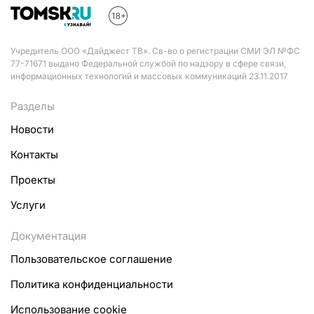
Учредитель ООО «Дайджест ТВ». Св-во о регистрации СМИ ЭЛ №ФС
77-71671 выдано Федеральной службой по надзору в сфере связи,
информационных технологий и массовых коммуникаций 23.11.2017
Разделы
Новости
Контакты
Проекты
Услуги
Документация
Пользовательское соглашение
Политика конфиденциальности
Использование cookie