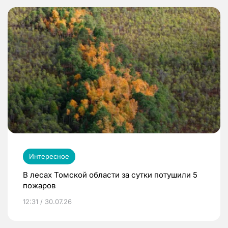
Интересное
В лесах Томской области за сутки потушили 5
пожаров
12:31 / 30.07.26