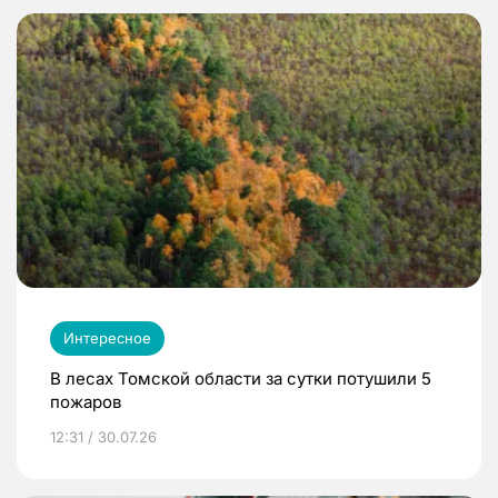
Интересное
В лесах Томской области за сутки потушили 5
пожаров
12:31 / 30.07.26