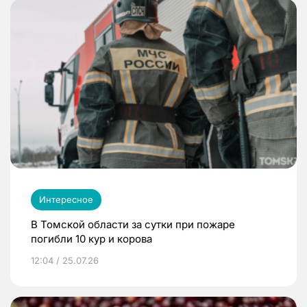
Интересное
В Томской области за сутки при пожаре
погибли 10 кур и корова
12:04 / 25.07.26