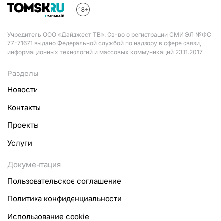
Учредитель ООО «Дайджест ТВ». Св-во о регистрации СМИ ЭЛ №ФС
77-71671 выдано Федеральной службой по надзору в сфере связи,
информационных технологий и массовых коммуникаций 23.11.2017
Разделы
Новости
Контакты
Проекты
Услуги
Документация
Пользовательское соглашение
Политика конфиденциальности
Использование cookie