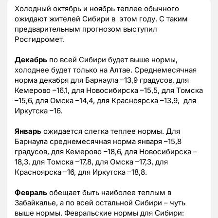
Холодный октябрь и ноябрь теплее обычного
ожидают жителей Сибири в этом году. С таким
предварительным прогнозом выступил
Росгидромет.
Декабрь
по всей Сибири будет выше нормы,
холоднее будет только на Алтае. Среднемесячная
норма декабря для Барнаула –13,9 градусов, для
Кемерово –16,1, для Новосибирска –15,5, для Томска
–15,6, для Омска –14,4, для Красноярска –13,9, для
Иркутска –16.
Январь
ожидается слегка теплее нормы. Для
Барнаула среднемесячная норма января –15,8
градусов, для Кемерово –18,6, для Новосибирска –
18,3, для Томска –17,8, для Омска –17,3, для
Красноярска –16, для Иркутска –18,8.
Февраль
обещает быть наиболее теплым в
Забайкалье, а по всей остальной Сибири – чуть
выше нормы. Февральские нормы для Сибири: