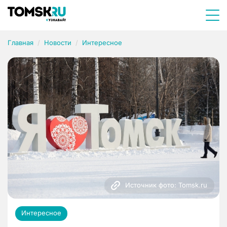
Главная
Новости
Интересное
Источник фото: Tomsk.ru
Интересное