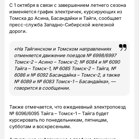
С 1 октября в связи с завершением летнего сезона
изменяется график электричек, курсирующих из
Томска до Асина, Басандайки и Тайги, сообщает
пресс-служба Западно-Сибирской железной
дороги.
«На Тайгинском и Томском направлениях
отменяется движение поездов № 6998/6997
Томск-2 – Асино – Томск-2; № 6084 и № 6090
Тайга – Томск-1, № 6085 Томск-2 – Тайга, №
6086 и № 6092 Басандайка – Томск-2, а также
№ 6089 и № 6083 Томск-1 – Басандайка», —
говорится в сообщении.
Также отмечается, что ежедневный электропоезд
№ 6096/6095 Тайга – Томск-1 – Тайга будет
курсировать по понедельникам, пятницам,
субботам и воскресеньям.