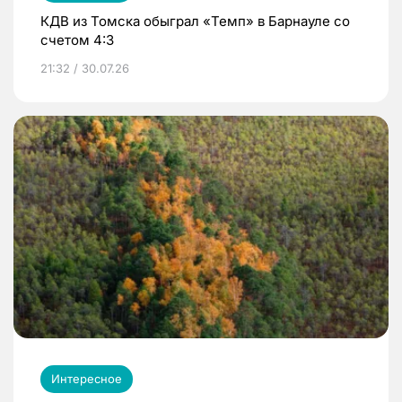
КДВ из Томска обыграл «Темп» в Барнауле со
счетом 4:3
21:32 / 30.07.26
Интересное