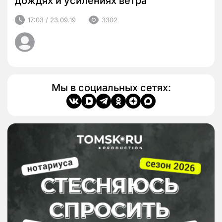
дождях и усилениях ветра
17:03 / 23.09.19
3302
Мы в социальных сетях: