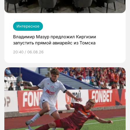
Интересное
Владимир Мазур предложил Киргизии
запустить прямой авиарейс из Томска
20:40 / 06.08.26