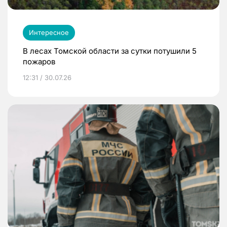
Интересное
В лесах Томской области за сутки потушили 5
пожаров
12:31 / 30.07.26