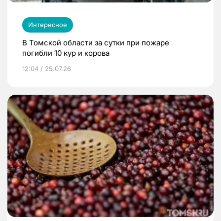
Интересное
В Томской области за сутки при пожаре
погибли 10 кур и корова
12:04 / 25.07.26