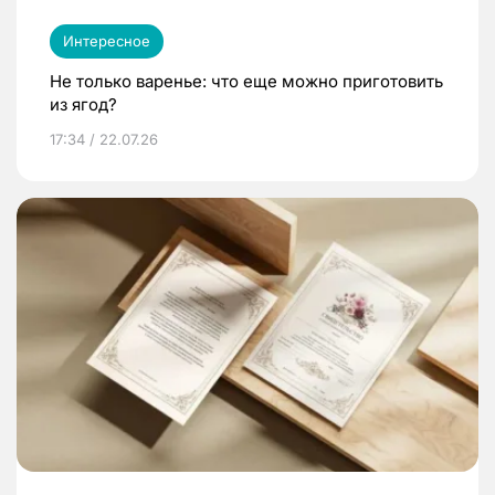
Интересное
Не только варенье: что еще можно приготовить
из ягод?
17:34 / 22.07.26