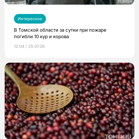
Интересное
В Томской области за сутки при пожаре
погибли 10 кур и корова
12:04 / 25.07.26