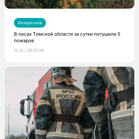
Интересное
В лесах Томской области за сутки потушили 5
пожаров
12:31 / 30.07.26