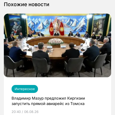
Похожие новости
Интересное
Владимир Мазур предложил Киргизии
запустить прямой авиарейс из Томска
20:40 / 06.08.26