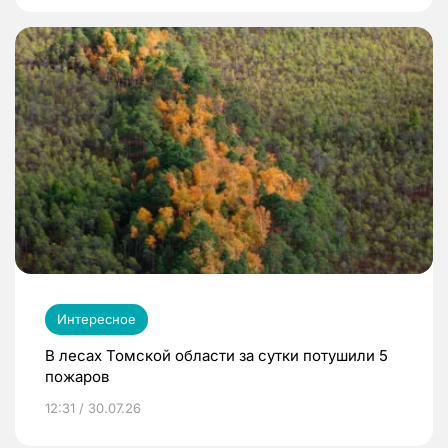
Интересное
В лесах Томской области за сутки потушили 5
пожаров
12:31 / 30.07.26