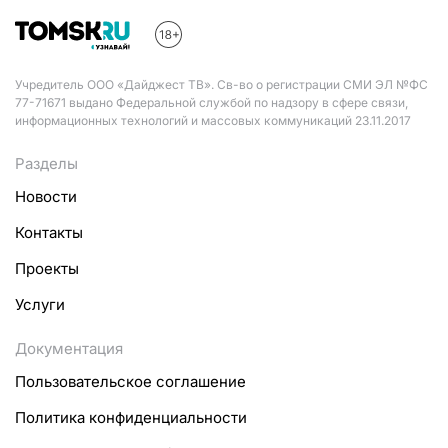
Учредитель ООО «Дайджест ТВ». Св-во о регистрации СМИ ЭЛ №ФС
77-71671 выдано Федеральной службой по надзору в сфере связи,
информационных технологий и массовых коммуникаций 23.11.2017
Разделы
Новости
Контакты
Проекты
Услуги
Документация
Пользовательское соглашение
Политика конфиденциальности