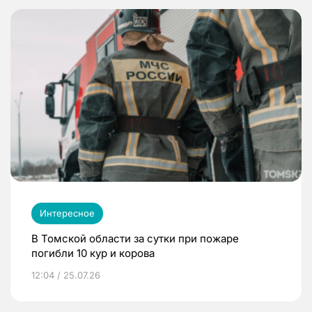
Интересное
В Томской области за сутки при пожаре
погибли 10 кур и корова
12:04 / 25.07.26