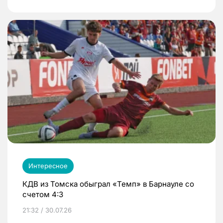
Интересное
КДВ из Томска обыграл «Темп» в Барнауле со
счетом 4:3
21:32 / 30.07.26