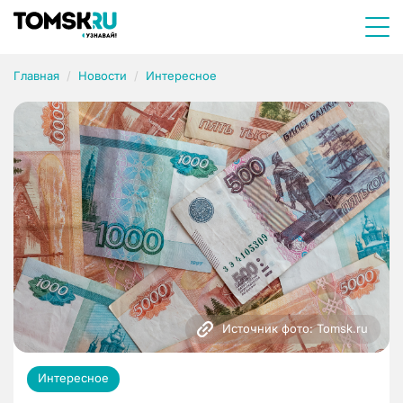
Главная
Новости
Интересное
Источник фото: Tomsk.ru
Интересное