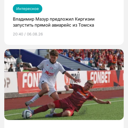
Интересное
Владимир Мазур предложил Киргизии
запустить прямой авиарейс из Томска
20:40 / 06.08.26