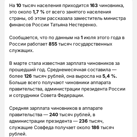
На
10
тысяч населения приходится
163
чиновника,
это около
1,7 %
от всего занятого населения
страны, об этом рассказала заместитель министра
финансов России Татьяна Нестеренко.
Сообщается, что по данным на
1
июля этого года в
России работает
855
тысяч государственных
служащих.
В марте стала известная зарплата чиновников за
прошедший год. Среднемесячная составила —
более
126
тысяч рублей, она выросла на
5,4 %.
Больше всего получают чиновники аппарата
правительства, администрации президента России
и сотрудники Совета Федерации.
Средняя зарплата чиновников в аппарате
правительства —
240
тысяч рублей, в
администрации президента —
236
тысяч,
служащие Совфеда получает около
186
тысяч
рублей.