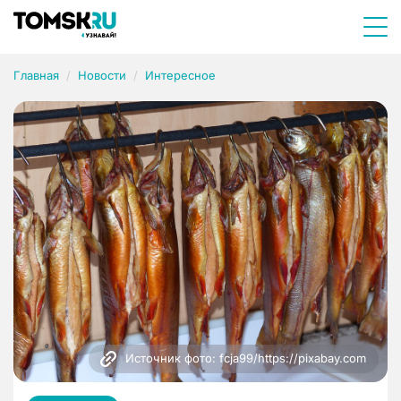
Главная
Новости
Интересное
Источник фото: fcja99/https://pixabay.com