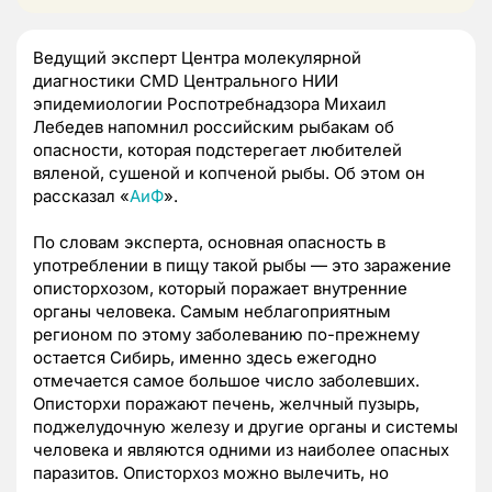
Ведущий эксперт Центра молекулярной
диагностики CMD Центрального НИИ
эпидемиологии Роспотребнадзора Михаил
Лебедев напомнил российским рыбакам об
опасности, которая подстерегает любителей
вяленой, сушеной и копченой рыбы. Об этом он
рассказал «
АиФ
».
По словам эксперта, основная опасность в
употреблении в пищу такой рыбы — это заражение
описторхозом, который поражает внутренние
органы человека. Самым неблагоприятным
регионом по этому заболеванию по-прежнему
остается Сибирь, именно здесь ежегодно
отмечается самое большое число заболевших.
Описторхи поражают печень, желчный пузырь,
поджелудочную железу и другие органы и системы
человека и являются одними из наиболее опасных
паразитов. Описторхоз можно вылечить, но