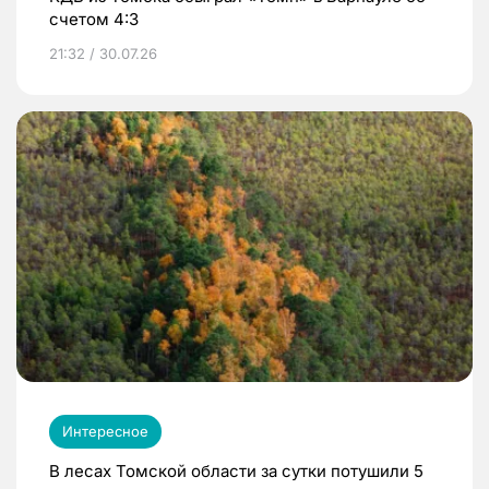
счетом 4:3
21:32 / 30.07.26
Интересное
В лесах Томской области за сутки потушили 5