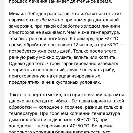
процесс лечения занимает длительное время.
Михаил Лебедев рассказал, что избавиться от этих
паразитов в рыбе можно при помощи длительной
заморозки, при такой обработке холодом личинки
описторхов не выживают. Чем ниже температура,
тем быстрее они погибнут. К примеру, при -27 °С
время обработки составляет 12 часов, а при -8 °С —
потребуется уже семь дней. Только после этого
речную рыбу можно сушить, вялить или коптить.
Однако для того, чтобы гарантированно избежать
неприятных последствий, лучше покупать рыбу,
приготовленную на специализированных
предприятиях, а не в кустарных условиях.
Также эксперт отметил, что при копчении паразиты
далеко не всегда погибают. Есть два варианта такой
обработки — холодное и горячее, разница только в
температуре. При горячем копчении температура
дыма колеблется в диапазоне 80-170 °С, при
холодном — не превышает 40-50 °С. Во время
холодного копчения больше вероятности, что