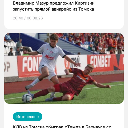
Владимир Мазур предложил Киргизии
запустить прямой авиарейс из Томска
20:40 / 06.08.26
Интересное
КДВ из Томска обыграл «Темп» в Барнауле со