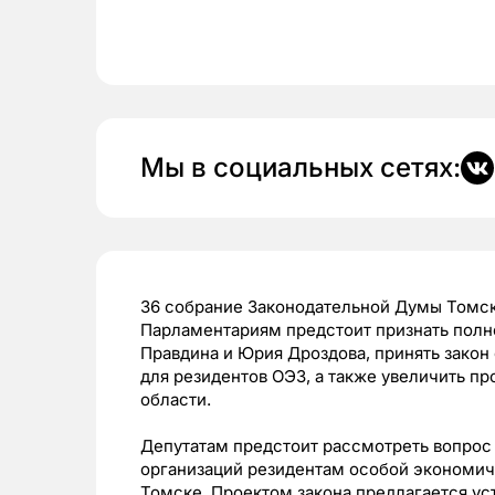
Мы в социальных сетях:
36 собрание Законодательной Думы Томск
Парламентариям предстоит признать полн
Правдина и Юрия Дроздова, принять закон
для резидентов ОЭЗ, а также увеличить 
области.
Депутатам предстоит рассмотреть вопрос 
организаций резидентам особой экономич
Томске. Проектом закона предлагается у