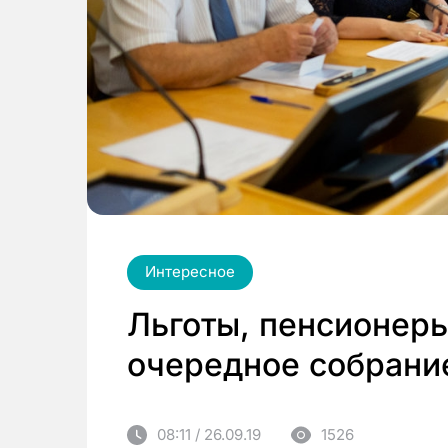
Интересное
Льготы, пенсионеры
очередное собрани
08:11 / 26.09.19
1526