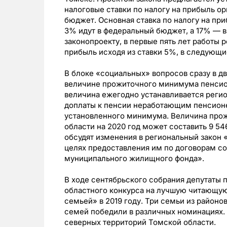
налоговые ставки по налогу на прибыль ор
бюджет. Основная ставка по налогу на при
3% идут в федеральный бюджет, а 17% — 
законопроекту, в первые пять лет работы 
прибыль исходя из ставки 5%, в следующие
В блоке «социальных» вопросов сразу в дв
величине прожиточного минимума пенсион
величина ежегодно устанавливается реги
доплаты к пенсии неработающим пенсио
установленного минимума. Величина про
области на 2020 год может составить 9 54
обсудят изменения в региональный закон
целях предоставления им по договорам 
муниципального жилищного фонда».
В ходе сентябрьского собрания депутаты
областного конкурса на лучшую читающую
семьей» в 2019 году. Три семьи из районо
семей победили в различных номинациях. 
северных территорий Томской области.