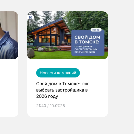
Новости компаний
Свой дом в Томске: как
выбрать застройщика в
2026 году
ье
21:40 / 10.07.26