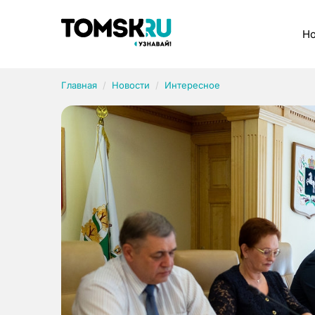
Рубрики
Но
Главная
Новости
Интересное