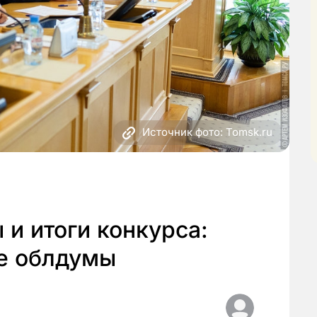
Источник фото: Tomsk.ru
 и итоги конкурса:
е облдумы