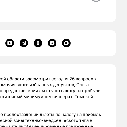
ой области рассмотрит сегодня 26 вопросов.
омочия вновь избранных депутатов, Олега
 о предоставлении льготы по налогу на прибыль
прожиточный минимум пенсионера в Томской
о предоставлении льготы по налогу на прибыль
еской зоны технико-внедренческого типа в
становить дифференцированные пониженные