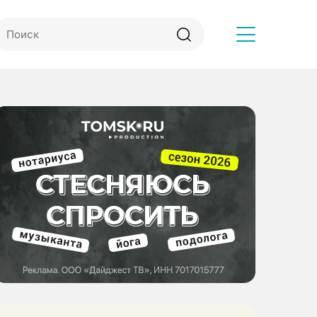
Другое