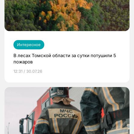
Интересное
В лесах Томской области за сутки потушили 5
пожаров
12:31 / 30.07.26