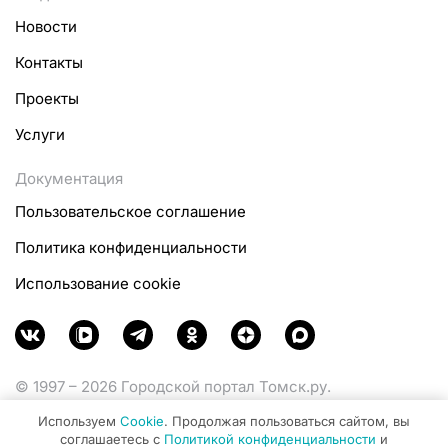
Новости
Контакты
Проекты
Услуги
Документация
Пользовательское соглашение
Политика конфиденциальности
Использование cookie
© 1997 – 2026 Городской портал Томск.ру.
Функционирует при финансовой поддержке
Используем
Cookie
. Продолжая пользоваться сайтом, вы
Министерства цифрового развития, связи и массовых
соглашаетесь с
Политикой конфиденциальности
и