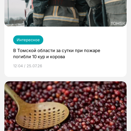
Интересное
В Томской области за сутки при пожаре
погибли 10 кур и корова
12:04 / 25.07.26