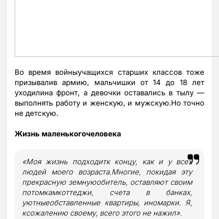
Во время войныучащихся старших классов тоже
призывалив армию, мальчишки от 14 до 18 лет
уходилина фронт, а девочки оставались в тылу —
выполнять работу и женскую, и мужскую.Но точно
не детскую.
Жизнь маленькогочеловека
«Моя жизнь подходитк концу, как и у всех
людей моего возраста.Многие, покидая эту
прекрасную земнуюобитель, оставляют своим
потомкамкоттеджи, счета в банках,
уютныеобставленные квартиры, иномарки. Я,
ксожалению своему, всего этого не нажил».