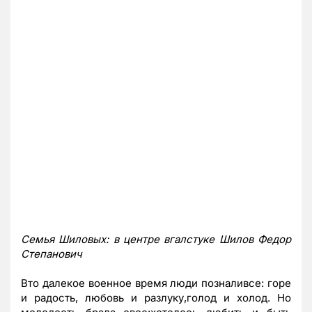
Семья Шиловых: в центре вгалстуке Шилов Федор
Степанович
Вто далекое военное время люди позналивсе: горе
и радость, любовь и разлуку,голод и холод. Но