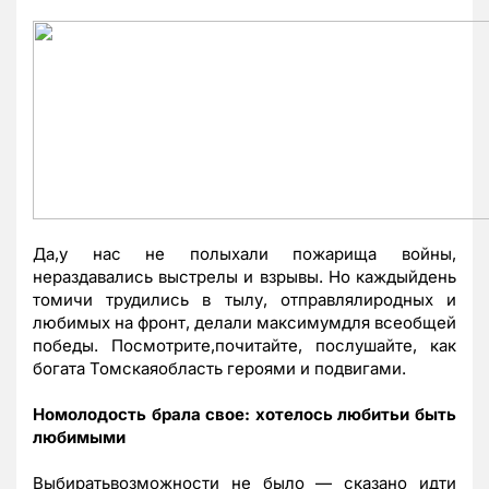
Да,у нас не полыхали пожарища войны,
нераздавались выстрелы и взрывы. Но каждыйдень
томичи трудились в тылу, отправлялиродных и
любимых на фронт, делали максимумдля всеобщей
победы. Посмотрите,почитайте, послушайте, как
богата Томскаяобласть героями и подвигами.
Номолодость брала свое: хотелось любитьи быть
любимыми
Выбиратьвозможности не было — сказано идти