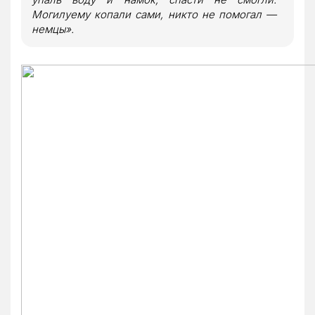
Могилуему копали сами, никто не помогал —
немцы».