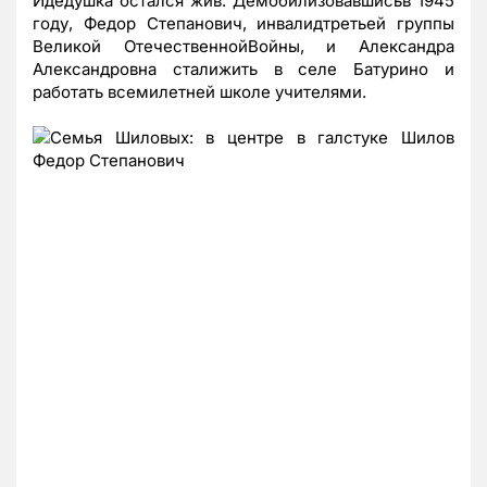
Идедушка остался жив. Демобилизовавшисьв 1945
году, Федор Степанович, инвалидтретьей группы
Великой ОтечественнойВойны, и Александра
Александровна сталижить в селе Батурино и
работать всемилетней школе учителями.