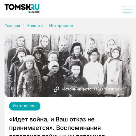
Главная
Новости
Интересное
Источник фото: ПАО "Газпром"
Интересное
«Идет война, и Ваш отказ не
принимается». Воспоминания