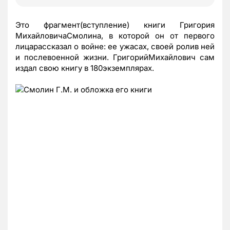
Это фрагмент(вступление) книги Григория
МихайловичаСмолина, в которой он от первого
лицарассказал о войне: ее ужасах, своей ролив ней
и послевоенной жизни. ГригорийМихайлович сам
издал свою книгу в 180экземплярах.