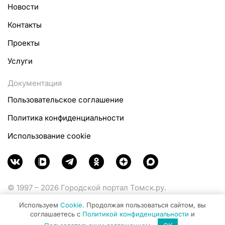
Новости
Контакты
Проекты
Услуги
Документация
Пользовательское соглашение
Политика конфиденциальности
Использование cookie
© 1997 – 2026 Городской портал Томск.ру.
Функционирует при финансовой поддержке
Используем
Cookie
. Продолжая пользоваться сайтом, вы
Министерства цифрового развития, связи и массовых
соглашаетесь с
Политикой конфиденциальности
и
коммуникаций Российской Федерации.