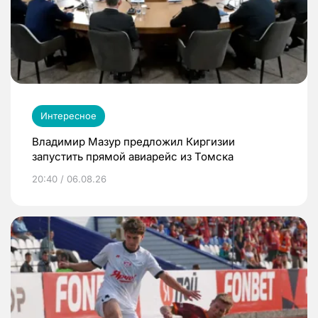
Интересное
Владимир Мазур предложил Киргизии
запустить прямой авиарейс из Томска
20:40 / 06.08.26