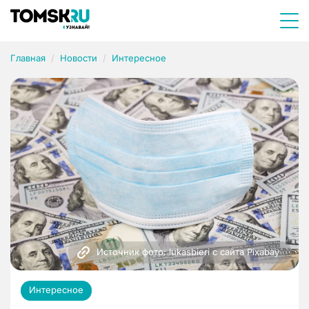
Главная
Новости
Интересное
Источник фото: lukasbieri с сайта Pixabay 
Интересное