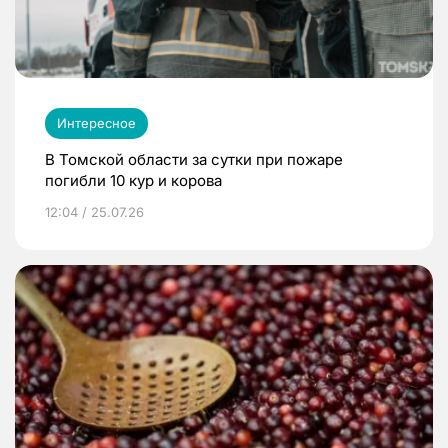
Интересное
В Томской области за сутки при пожаре
погибли 10 кур и корова
12:04 / 25.07.26