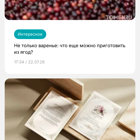
Интересное
Не только варенье: что еще можно приготовить
из ягод?
17:34 / 22.07.26