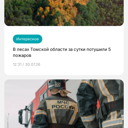
Интересное
В лесах Томской области за сутки потушили 5
пожаров
12:31 / 30.07.26