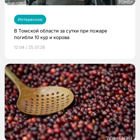
Интересное
В Томской области за сутки при пожаре
погибли 10 кур и корова
12:04 / 25.07.26