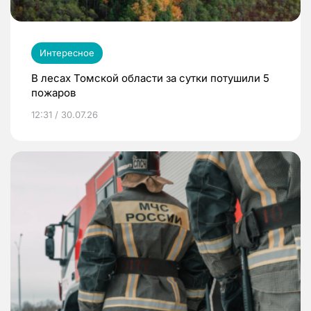
Интересное
В лесах Томской области за сутки потушили 5
пожаров
12:31 / 30.07.26