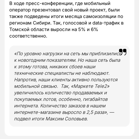
В ходе пресс-конференции, где мобильный
оператор презентовал свой новый проект, были
также подведены итоги месяца самоизоляции по
регионам Сибири. Так, голосовой и
data
-трафик в
Томской области выросли на 5% и 6%
соответственно.
«По уровню нагрузки на сеть мы приблизились
к новогодн
им показателям
. Но наша сеть была
к этому готова, никаких сбоев
наши
технические специалисты
не наблюда
ют
.
Напротив, наши клиенты активно пользуются
мобильной связью.
Так,
«Маркете Tele2»
увеличилось количество продаваемых и
покупаемых лотов, особенно, гигабайтов
интернета.
К
оличество заказов в нашем
интернете-магазине выросло в 2,5 раза», —
подвел итоги Максим Соловьев.