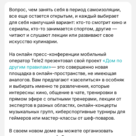
Вопрос, чем занять себя в период самоизоляции,
все еще остается открытым, и каждый выбирает
для себя наилучший вариант: кто-то смотрит кино и
сериалы, кто-то занимается спортом, другие —
читают и слушают лекции или развивают свое
искусство кулинарии.
На онлайн пресс-конференции мобильный
оператор Tele2 презентовал свой проект
«Дом по
другим правилам»
— это совершенно новая
площадка в онлайн-пространстве, не имеющая
аналогов. Вам предлагают «заселиться» в особняк
и выбирать
именно
те развлечения, которые
интересны: кино, общение в чате, тренировки в
прямом эфире с опытными тренерами, лекции от
экспертов в разных областях, онлайн-концерты
музыкальных групп, киберспортивные турниры для
геймеров или мастер-класс
ы
от шеф-поваров.
В своем новом доме вы можете организовать