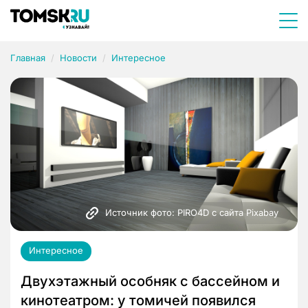
Главная
Новости
Интересное
Источник фото: PIRO4D с сайта Pixabay 
Интересное
Двухэтажный особняк с бассейном и
кинотеатром: у томичей появился