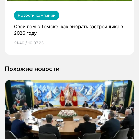
Новости компаний
Свой дом в Томске: как выбрать застройщика в
2026 году
21:40 / 10.07.26
Похожие новости