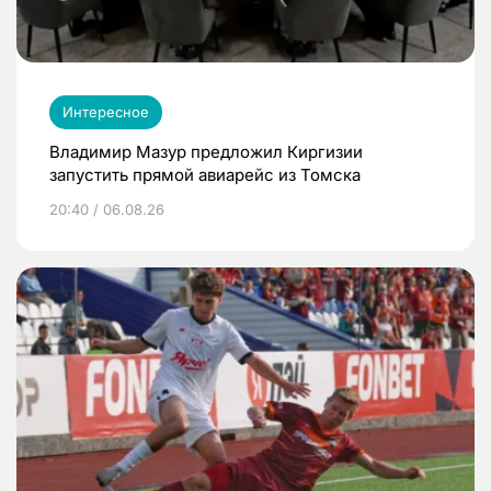
Интересное
Владимир Мазур предложил Киргизии
запустить прямой авиарейс из Томска
20:40 / 06.08.26