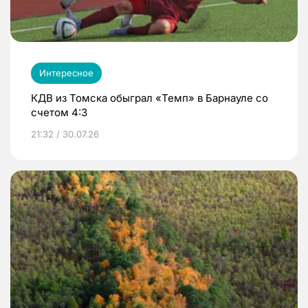
Интересное
КДВ из Томска обыграл «Темп» в Барнауле со
счетом 4:3
21:32 / 30.07.26