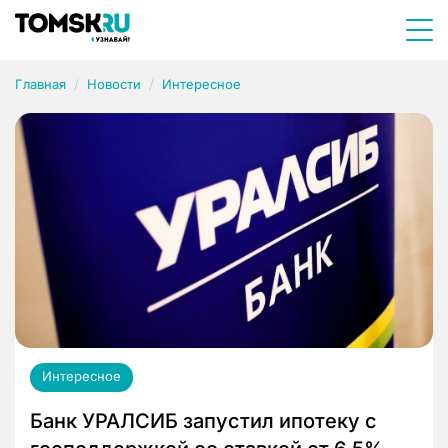
Главная
Новости
Интересное
Интересное
Банк УРАЛСИБ запустил ипотеку с