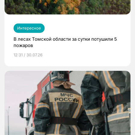
Интересное
В лесах Томской области за сутки потушили 5
пожаров
12:31 / 30.07.26