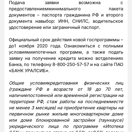
Подача заявки возможна с
предоставлениемминимального пакета
документов – паспорта гражданина РФ и второго
документа навыбор: ИНН, СНИЛС, водительское
удостоверение или заграничный паспорт.
Официальный срок действия новой госпрограммы –
до1 ноября 2020 года. Ознакомиться с полными
условиямиипотечных программ, а также подать
заявку на получение кредита можно вотделениях
Банка, по телефону 8-800-250-57-57 и на сайте ПАО
«БАНК УРАЛСИБ».
Общие условиякредитования физических лиц
(граждане РФ в возрасте от 18 до 70 лет,
наличиепостоянной или временной регистрации на
территории РФ, стаж работы на последнемместе
не менее 3 месяцев) на приобретение квартиры
на
первичном рынке жилья
в многоквартирном доме
или доме блокированной застройки (таунхаусе)
уюридического лица по программе «Ипотека