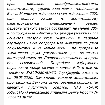
прав требования приобретаемогообъекта
недвижимости, удовлетворяющего требованиям
Банка
.
Минимальный первоначальный взнос – 20%,
при подаче заявки по минимальному
пакетудокументов минимальный размер
первоначального взноса составляет:
не менее 30%
– по программе «Ипотека по двумдокументам» для
клиентов застройщиков, указанных в перечне
партнеров Банка попрограмме «Ипотека по двум
документам» и не менее 40% – по программе
«Ипотекапо двум документам» для остальных
категорий клиентов.
Досрочное погашение кредита
без ограничений. Подробная информация
поусловиям кредитования – www.uralsib.ru или по
телефону 8-800-250-57-57. Тарифыдействительны
на 06.05.2020. Изменение условий кредитования
производится Банкомв одностороннем порядке. Не
является публичной офертой. ПАО «БАНК
УРАЛСИБ».Генеральная лицензия Банка России №
30 от 10.09.2015.