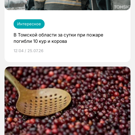
Интересное
В Томской области за сутки при пожаре
погибли 10 кур и корова
12:04 / 25.07.26