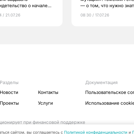
идетельство о начале
— о том, что нужно знат
ни»
беременности
 / 21.07.26
08:30 / 17.07.26
Разделы
Документация
Новости
Контакты
Пользовательское со
Проекты
Услуги
Использование cooki
кционирует при финансовой поддержке
ссовых коммуникаций Российской Федерации.
аться сайтом, вы соглашаетесь с
Политикой конфиденциальности
и