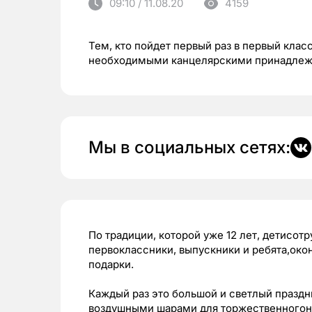
09:10 / 11.08.20
4159
Тем, кто пойдет первый раз в первый кла
необходимыми канцелярскими принадле
Мы в социальных сетях:
По традиции, которой уже 12 лет, детисо
первоклассники, выпускники и ребята,око
подарки.
Каждый раз это большой и светлый праздн
воздушными шарами для торжественногон