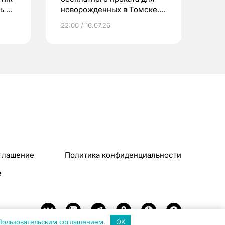
ь до
новорожденных в Томске.
Что еще берут родители?
22:00 / 16.07.26
глашение
Политика конфиденциальности
e
Пользовательским соглашением
.
OK