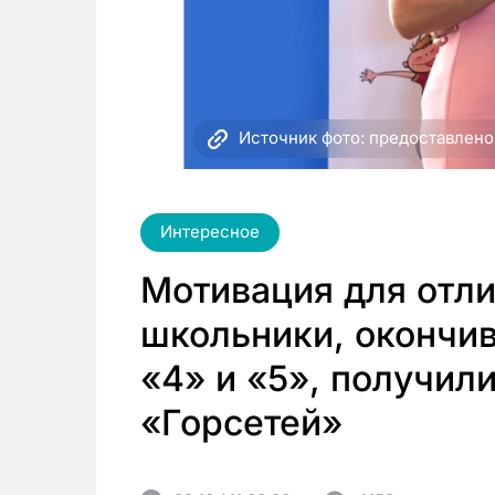
Источник фото: предоставлено
Интересное
Мотивация для отли
школьники, окончив
«4» и «5», получил
«Горсетей»