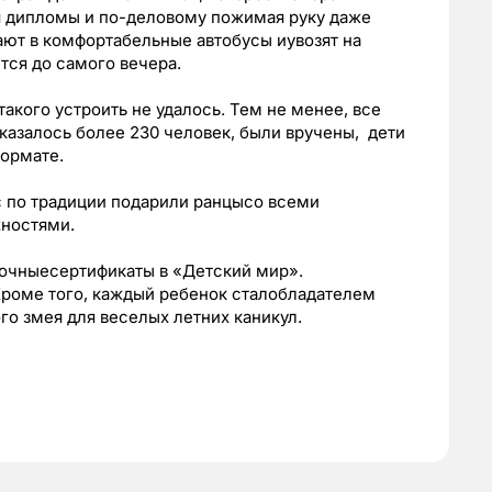
я дипломы и по-деловому пожимая руку даже
ют в комфортабельные автобусы иувозят на
тся до самого вечера.
такого устроить не удалось. Тем не менее, все
азалось более 230 человек, были вручены, дети
ормате.
сс по традиции подарили ранцысо всеми
ностями.
очныесертификаты в «Детский мир».
оме того, каждый ребенок сталобладателем
о змея для веселых летних каникул.