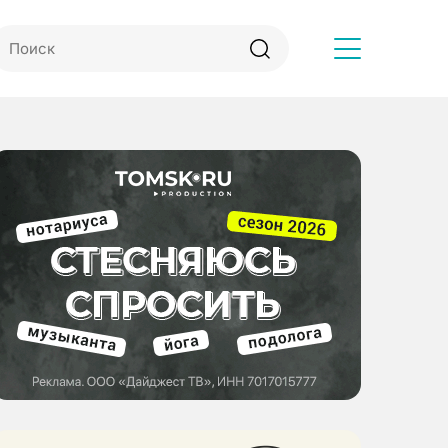
Другое