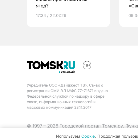
ягод?
«Св
жиз
17:34 / 22.07.26
09:34
Учредитель ООО «Дайджест ТВ». Св-во о
регистрации СМИ ЭЛ №ФС 77-71671 выдано
Федеральной службой по надзору в сфере
связи, информационных технологий и
массовых коммуникаций 23.11.2017
© 1997 – 2026 Городской портал Томск.ру. Фун
Министерства цифрового развития, связи и ма
Используем
Cookie
. Продолжая пользов