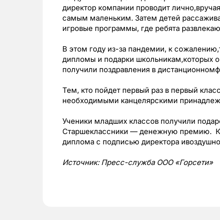
директор компании проводит лично,вруча
самым маленьким. Затем детей рассажива
игровые программы, где ребята развлекаю
В этом году из-за пандемии, к сожалению,
дипломы и подарки школьникам,которых ок
получили поздравления в дистанционномф
Тем, кто пойдет первый раз в первый кла
необходимыми канцелярскими принадлеж
Ученики младших классов получили подар
Старшеклассники — денежную премию. Кр
диплома с подписью директора ивоздушног
Источник: Пресс-служба ООО «Горсети»