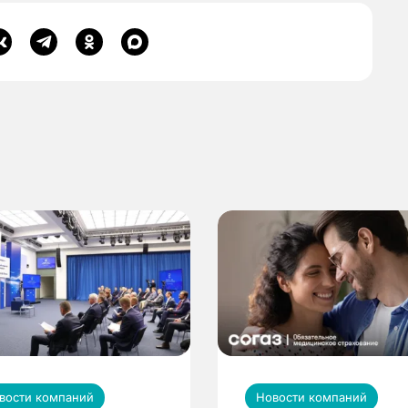
вости компаний
Новости компаний