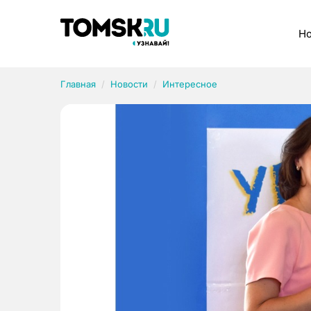
Рубрики
Но
Главная
Новости
Интересное