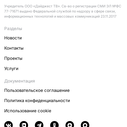
Учредитель ООО «Дайджест ТВ». Св-во о регистрации СМИ ЭЛ №ФС
77-71671 выдано Федеральной службой по надзору в сфере связи,
информационных технологий и массовых коммуникаций 23.11.2017
Разделы
Новости
Контакты
Проекты
Услуги
Документация
Пользовательское соглашение
Политика конфиденциальности
Использование cookie