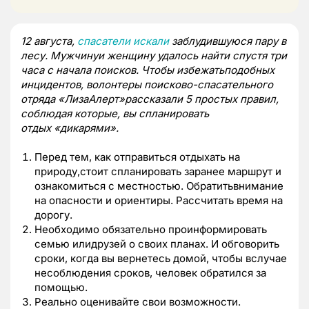
12 августа,
спасатели искали
заблудившуюся пару в
лесу. Мужчинуи женщину удалось найти спустя три
часа с начала поисков. Чтобы избежатьподобных
инцидентов, волонтеры поисково-спасательного
отряда «ЛизаАлерт»рассказали 5 простых правил,
соблюдая которые, вы спланировать
отдых «дикарями».
Перед тем, как отправиться отдыхать на
природу,стоит спланировать заранее маршрут и
ознакомиться с местностью. Обратитьвнимание
на опасности и ориентиры. Рассчитать время на
дорогу.
Необходимо обязательно проинформировать
семью илидрузей о своих планах. И обговорить
сроки, когда вы вернетесь домой, чтобы вслучае
несоблюдения сроков, человек обратился за
помощью.
Реально оценивайте свои возможности.