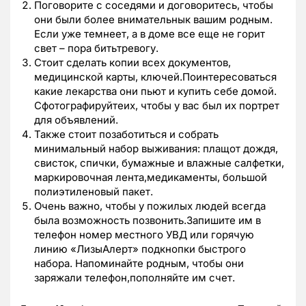
Поговорите с соседями и договоритесь, чтобы
они были более внимательнык вашим родным.
Если уже темнеет, а в доме все еще не горит
свет – пора битьтревогу.
Стоит сделать копии всех документов,
медицинской карты, ключей.Поинтересоваться
какие лекарства они пьют и купить себе домой.
Сфотографируйтеих, чтобы у вас был их портрет
для объявлений.
Также стоит позаботиться и собрать
минимальный набор выживания: плащот дождя,
свисток, спички, бумажные и влажные салфетки,
маркировочная лента,медикаменты, большой
полиэтиленовый пакет.
Очень важно, чтобы у пожилых людей всегда
была возможность позвонить.Запишите им в
телефон номер местного УВД или горячую
линию «ЛизыАлерт» подкнопки быстрого
набора. Напоминайте родным, чтобы они
заряжали телефон,пополняйте им счет.