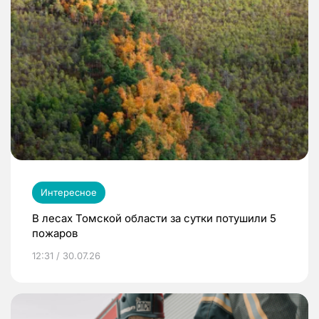
Интересное
В лесах Томской области за сутки потушили 5
пожаров
12:31 / 30.07.26