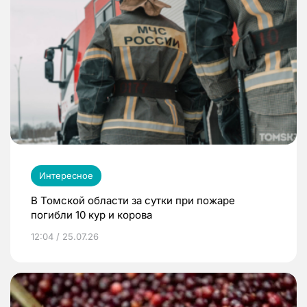
Интересное
В Томской области за сутки при пожаре
погибли 10 кур и корова
12:04 / 25.07.26