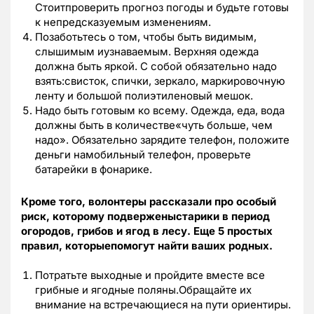
Стоитпроверить прогноз погоды и будьте готовы
к непредсказуемым изменениям.
Позаботьтесь о том, чтобы быть видимым,
слышимым иузнаваемым. Верхняя одежда
должна быть яркой. С собой обязательно надо
взять:свисток, спички, зеркало, маркировочную
ленту и большой полиэтиленовый мешок.
Надо быть готовым ко всему. Одежда, еда, вода
должны быть в количестве«чуть больше, чем
надо». Обязательно зарядите телефон, положите
деньги намобильный телефон, проверьте
батарейки в фонарике.
Кроме того, волонтеры рассказали про особый
риск, которому подверженыстарики в период
огородов, грибов и ягод в лесу. Еще 5 простых
правил, которыепомогут найти ваших родных.
Потратьте выходные и пройдите вместе все
грибные и ягодные поляны.Обращайте их
внимание на встречающиеся на пути ориентиры.