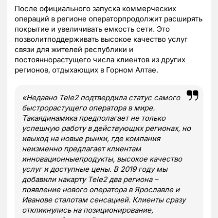
После официального запуска коммерческих
операций в регионе операторпродолжит расширять
покрытие и увеличивать емкость сети. Это
позволитподдерживать высокое качество услуг
связи для жителей республики и
постояннорастущего числа клиентов из других
регионов, отдыхающих в Горном Алтае.
«Недавно
Tele
2 подтвердила статус самого
быстрорастущего оператора в мире.
Такаядинамика предполагает не только
успешную работу в действующих регионах, но
ивыход на новые рынки, где компания
неизменно предлагает клиентам
инновационныепродукты, высокое качество
услуг и доступные цены. В 2019 году мы
добавили накарту
Tele
2 два региона –
появление нового оператора в Ярославле и
Иванове сталотам сенсацией. Клиенты сразу
откликнулись на позиционирование,