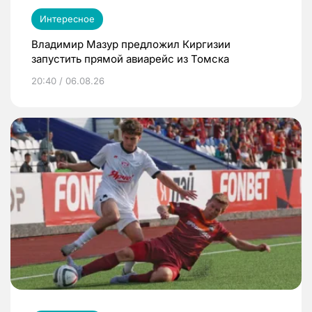
Интересное
Владимир Мазур предложил Киргизии
запустить прямой авиарейс из Томска
20:40 / 06.08.26