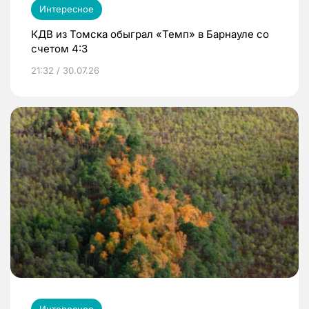
Интересное
КДВ из Томска обыграл «Темп» в Барнауле со
счетом 4:3
21:32 / 30.07.26