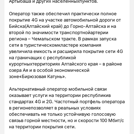
Артыбаша и других населенныхпунктов.
Оператор также обеспечил практически полное
покрытие 4G на участке автомобильной дороги от
Бийска(Алтайский край) до Горно-Алтайска и на
второй по значимости транспортнойартерии
региона – Чемальском тракте. В рамках запуска
сети в туристическомкластере компания
увеличила емкость и расширила покрытие сети 4G
на граничащих с республикой
курортныхтерриториях Алтайского края – в районе
озера Ая и в особой экономической
зоне«Бирюзовая Катунь».
Альтернативный оператор мобильной связи
оказывает услуги на территории республикив
стандартах 4G и 2G. Частотный портфель оператора
в регионепозволяет в реальных условиях
обеспечивать не только устойчивую голосовую
связьв горной местности, но и скорости 100 Мбит/c
на территории покрытия сети.