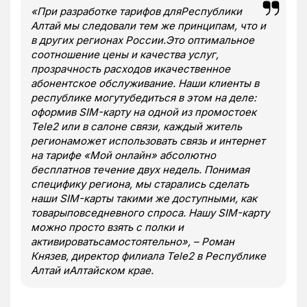
«При разработке тарифов дляРеспублики
Алтай мы следовали тем же принципам, что и
в других регионах России.Это оптимальное
соотношение цены и качества услуг,
прозрачность расходов икачественное
абонентское обслуживание. Наши клиенты в
республике могутубедиться в этом на деле:
оформив
SIM
-карту на одной из промостоек
Tele
2 или в салоне связи, каждый житель
регионаможет использовать связь и интернет
на тарифе «Мой онлайн» абсолютно
бесплатнов течение двух недель. Понимая
специфику региона, мы старались сделать
наши
SIM
-карты такими же доступными, как
товарыповседневного спроса. Нашу SIM-карту
можно просто взять с полки и
активироватьсамостоятельно», – Роман
Князев, директор филиала Tele2 в Республике
Алтай иАлтайском крае.