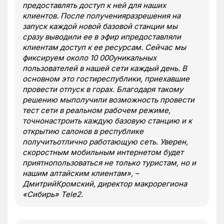
предоставлять доступ к ней для наших
клиентов. После полученияразрешения на
запуск каждой новой базовой станции мы
сразу выводили ее в эфир ипредоставляли
клиентам доступ к ее ресурсам. Сейчас мы
фиксируем около 10 000уникальных
пользователей в нашей сети каждый день. В
основном это гостиреспублики, приехавшие
провести отпуск в горах. Благодаря такому
решению мыполучили возможность провести
тест сети в реальном рабочем режиме,
точнонастроить каждую базовую станцию и к
открытию салонов в республике
получитьотлично работающую сеть. Уверен,
скоростным мобильным интернетом будет
приятнопользоваться не только туристам, но и
нашим алтайским клиентам», –
ДмитрийКромский, директор макрорегиона
«Сибирь» Tele2.