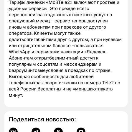
Тарифы линейки «МойTele2» включают простые и
удобные сервисы. Это прежде всего
переноснеизрасходованных пакетных услуг на
следующий месяц – сервис теперь доступен
иновым абонентам при переходе от другого
оператора. Клиенты могут также
делитьсягигабайтами друг с другом, а при нулевом
или отрицательном балансе –пользоваться
WhatsApp и сервисами навигации «Яндекс».
Абонентам открытбезлимитный доступ к
популярным соцсетям и мессенджерам и
безроуминговыеусловия в поездках по стране.
Выгодная особенность для любителей
телефонныхразговоров: звонки на номера Tele2 по
всей России бесплатны и не уменьшаютпакеты
минут.
Поделиться новостью: