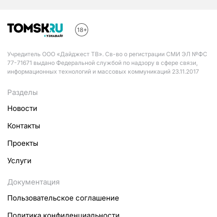
Учредитель ООО «Дайджест ТВ». Св-во о регистрации СМИ ЭЛ №ФС
77-71671 выдано Федеральной службой по надзору в сфере связи,
информационных технологий и массовых коммуникаций 23.11.2017
Разделы
Новости
Контакты
Проекты
Услуги
Документация
Пользовательское соглашение
Политика конфиденциальности