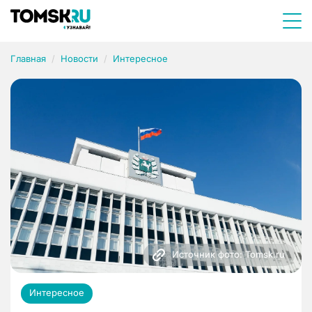
Главная
Новости
Интересное
Источник фото: Tomsk.ru
Интересное