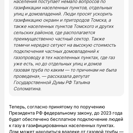
населения поступает немало вопросов по
газификации населенных пунктов, отдельных
улиц и домовладений. Люди просят ускорить
газификацию окраин и пригородов Томска, а
также населенных пунктов Томского и других
сельских районов, где располагается
преимущественно частный сектор. Также
томичи нередко сетуют на высокую стоимость
подключения частных домовладений к
газопроводу в тех населенных пунктах, где газ
уже есть, но до отдельных улиц и домов
газовая труба по каким — то причинам не была
проведена», — рассказала депутат
Государственной Думы РФ Татьяна
Соломатина.
Теперь, согласно принятому по поручению
Президента РФ федеральному закону, до 2023 года
будет обеспечено бесплатное подключение людей
к газу в газифицированных населенных пунктах.
Дом может находиться вдалеке от газовой трубы —