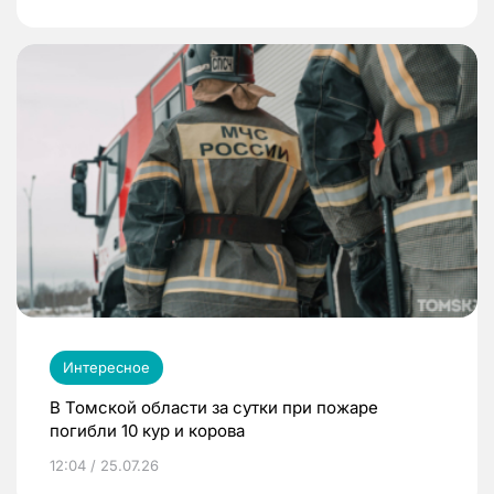
Интересное
В Томской области за сутки при пожаре
погибли 10 кур и корова
12:04 / 25.07.26