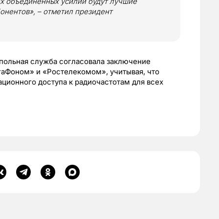
их объединенных усилий будут лучшие
онентов», – отметил президент
опольная служба согласовала заключение
Фоном» и «Ростелекомом», учитывая, что
ционного доступа к радиочастотам для всех