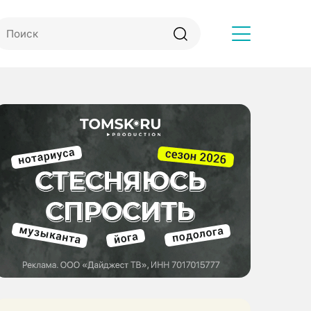
Другое