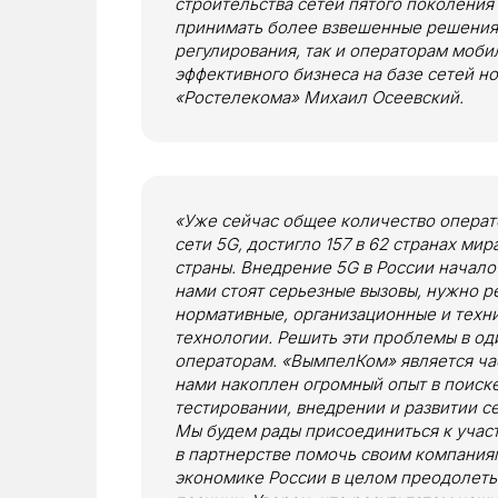
строительства сетей пятого поколения 
принимать более взвешенные решения к
регулирования, так и операторам моби
эффективного бизнеса на базе сетей н
«Ростелекома» Михаил Осеевский.
«Уже сейчас общее количество опера
сети 5G, достигло 157 в 62 странах мир
страны. Внедрение 5G в России начало 
нами стоят серьезные вызовы, нужно р
нормативные, организационные и техн
технологии. Решить эти проблемы в од
операторам. «ВымпелКом» является ч
нами накоплен огромный опыт в поиск
тестировании, внедрении и развитии се
Мы будем рады присоединиться к учас
в партнерстве помочь своим компания
экономике России в целом преодолеть 