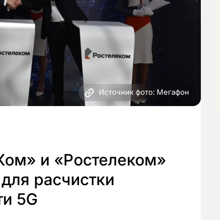
Источник фото: Мегафон
ом» и «Ростелеком»
 для расчистки
ти 5G