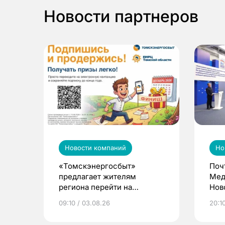
Новости партнеров
Новости компаний
Но
«Томскэнергосбыт»
Поч
предлагает жителям
Мед
региона перейти на
Нов
электронные квитанции и
про
09:10 / 03.08.26
20:10
выиграть призы