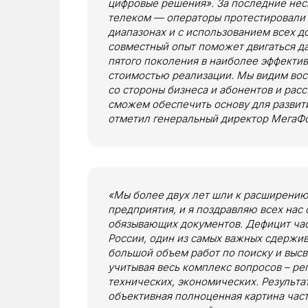
цифровые решения». За последние нес
телеком — операторы протестировали 
диапазонах и с использованием всех д
совместный опыт поможет двигаться д
пятого поколения в наиболее эффектив
стоимостью реализации. Мы видим вос
со стороны бизнеса и абонентов и рас
сможем обеспечить основу для развити
отметил генеральный директор МегаФ
«Мы более двух лет шли к расширению
предприятия, и я поздравляю всех на
обязывающих документов. Дефицит част
России, один из самых важных сдержи
большой объем работ по поиску и выс
учитывая весь комплекс вопросов – ре
технических, экономических. Результа
объективная полноценная картина част