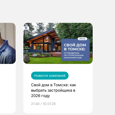
Новости компаний
Свой дом в Томске: как
выбрать застройщика в
2026 году
ье
21:40 / 10.07.26