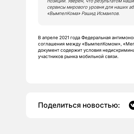
позиции. Уверен, что результатом наш
сервисы мирового уровня для наших аб
«ВымпелКома» Рашид Исмаилов.
В апреле 2021 года Федеральная антимон
соглашения между «ВымпелКомом», «Мега
документ содержит условия недискримина
участников рынка мобильной связи.
Поделиться новостью: