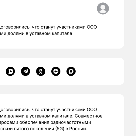
говорились, что станут участниками ООО
ми долями в уставном капитале
говорились, что станут участниками ООО
ми долями в уставном капитале. Совместное
опросами обеспечения радиочастотными
вязи пятого поколения (5G) в России.