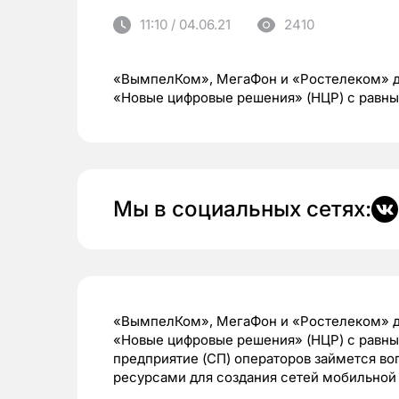
11:10 / 04.06.21
2410
«ВымпелКом», МегаФон и «Ростелеком» до
«Новые цифровые решения» (НЦР) с равны
Мы в социальных сетях:
«ВымпелКом», МегаФон и «Ростелеком» до
«Новые цифровые решения» (НЦР) с равны
предприятие (СП) операторов займется в
ресурсами для создания сетей мобильной с