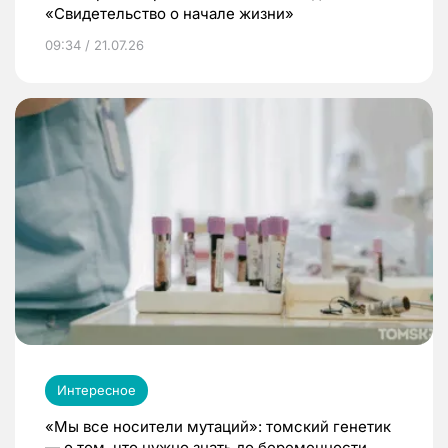
«Свидетельство о начале жизни»
09:34 / 21.07.26
Интересное
«Мы все носители мутаций»: томский генетик
— о том, что нужно знать до беременности