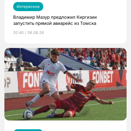
Интересное
Владимир Мазур предложил Киргизии
запустить прямой авиарейс из Томска
20:40 / 06.08.26