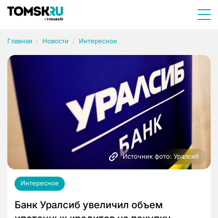
Главная
Новости
Интересное
Источник фото: Уралсиб
Интересное
Банк Уралсиб увеличил объем