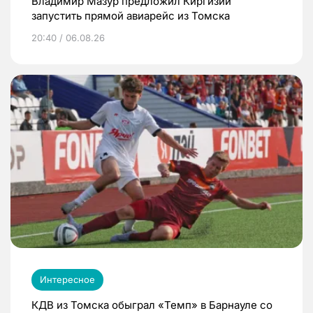
Владимир Мазур предложил Киргизии
запустить прямой авиарейс из Томска
20:40 / 06.08.26
Интересное
КДВ из Томска обыграл «Темп» в Барнауле со