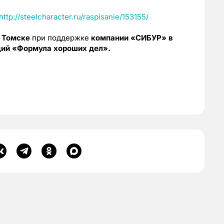
http://steelcharacter.ru/raspisanie/153155/
в Томске
при поддержке
компании «СИБУР» в
ий «Формула хороших дел».