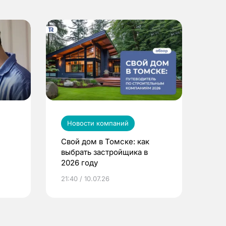
Новости компаний
Свой дом в Томске: как
выбрать застройщика в
2026 году
ье
21:40 / 10.07.26