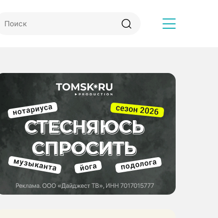
Другое