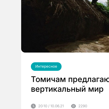
Интересное
Томичам предлагаю
вертикальный мир
20:10 / 10.06.21
2290