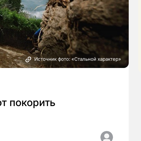
Источник фото: «Стальной характер»
т покорить