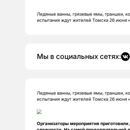
Ледяные ванны, грязевые ямы, траншеи, к
испытания ждут жителей Томска 26 июня 
Мы в социальных сетях:
Ледяные ванны, грязевые ямы, траншеи, к
испытания ждут жителей Томска 26 июня н
Организаторы мероприятия приготовили 
сложности. На самой продолжительной д