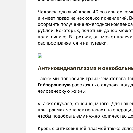
Человек, сдавший кровь 40 раз или ее ко
и имеет право на несколько привилегий. 
оформить получение ежегодной компенсаци
рублей. Во-вторых, почетный донор может
поликлинике. В-третьих, он может получи
распространяется и на путевки.
Антиковидная плазма и онкобольн
Также мы попросили врача-гематолога Т
Гайворонскую
рассказать о случаях, когд
человеческую жизнь:
«Таких случаев, конечно, много. Для наш
при травмах человек попадает на операцион
чтобы подобрать ему нужно количество до
Кровь с антиковидной плазмой также явля