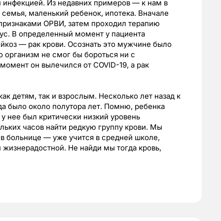
 инфекцией. Из недавних примеров — к нам в
 семья, маленький ребенок, ипотека. Вначале
 признаками ОРВИ, затем проходил терапию
ус. В определенный момент у пациента
ейкоз — рак крови. Осознать это мужчине было
о организм не смог бы бороться ни с
момент он вылечился от COVID-19, а рак
к детям, так и взрослым. Несколько лет назад к
да было около полутора лет. Помню, ребенка
 у нее был критически низкий уровень
льких часов найти редкую группу крови. Мы
в больнице — уже учится в средней школе,
 жизнерадостной. Не найди мы тогда кровь,