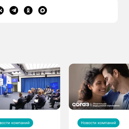
вости компаний
Новости компаний