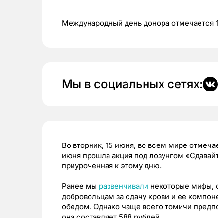
Международный день донора отмечается 
Мы в социальных сетях:
Во вторник, 15 июня, во всем мире отмеча
июня прошла акция под лозунгом «Сдавайте
приуроченная к этому дню.
Ранее мы
развенчивали
некоторые мифы, с
добровольцам за сдачу крови и ее компон
обедом. Однако чаще всего томичи предпо
она составляет 588 рублей.