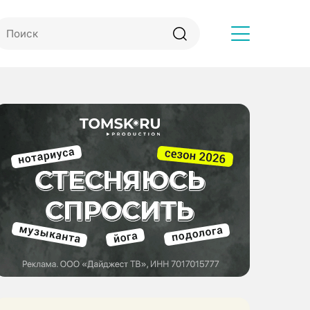
Другое