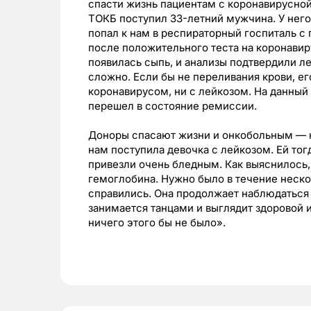
спасти жизнь пациентам с коронавирусной
ТОКБ поступил 33-летний мужчина. У него
попал к нам в респираторный госпиталь с
после положительного теста на коронавир
появилась сыпь, и анализы подтвердили л
сложно. Если бы не переливания крови, ег
коронавирусом, ни с лейкозом. На данный 
перешел в состояние ремиссии.
Доноры спасают жизни и онкобольным — ка
нам поступила девочка с лейкозом. Ей тог
привезли очень бледным. Как выяснилось,
гемоглобина. Нужно было в течение неско
справились. Она продолжает наблюдаться 
занимается танцами и выглядит здоровой и
ничего этого бы не было».