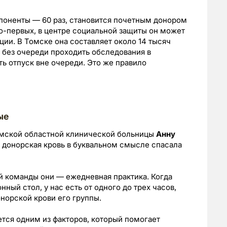
мпоненты — 60 раз, становится почетным донором
Во-первых, в центре социальной защиты он может
и. В Томске она составляет около 14 тысяч
 без очереди проходить обследования в
ть отпуск вне очереди. Это же правило
ые
омской областной клинической больницы
Анну
а донорская кровь в буквальном смысле спасала
ей команды они — ежедневная практика. Когда
ный стол, у нас есть от одного до трех часов,
норской крови его группы.
ется одним из факторов, который помогает