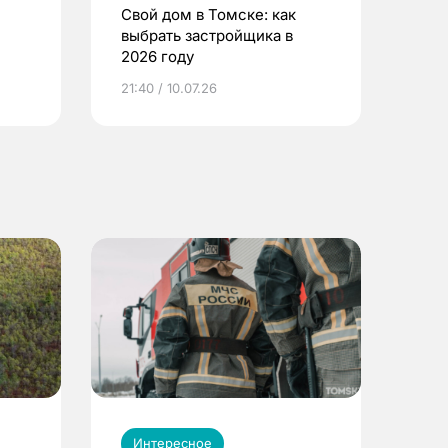
Свой дом в Томске: как
выбрать застройщика в
2026 году
ье
21:40 / 10.07.26
Интересное