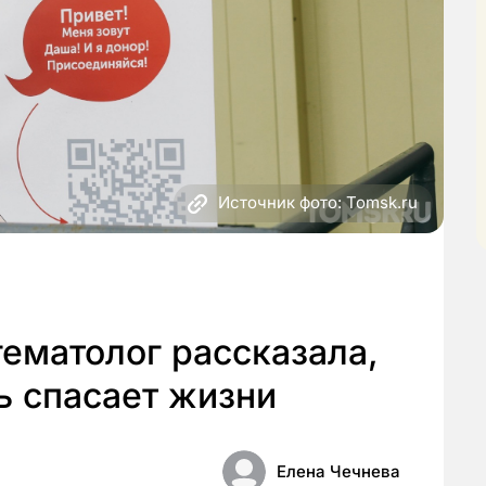
Источник фото: Tomsk.ru
гематолог рассказала,
ь спасает жизни
Елена Чечнева