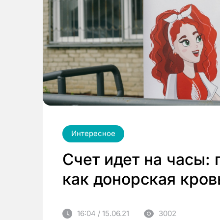
Интересное
Счет идет на часы: 
как донорская кров
16:04 / 15.06.21
3002