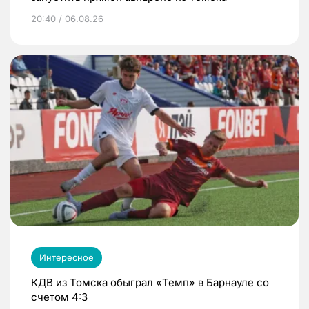
20:40 / 06.08.26
Интересное
КДВ из Томска обыграл «Темп» в Барнауле со
счетом 4:3