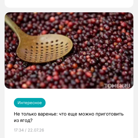
Интересное
Не только варенье: что еще можно приготовить
из ягод?
17:34 / 22.07.26