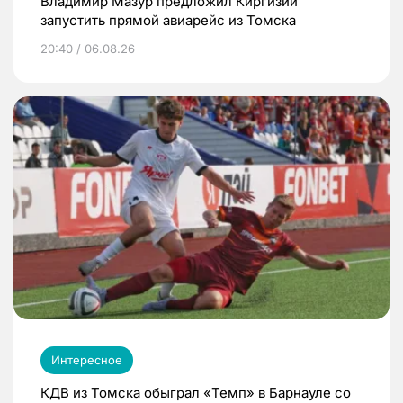
Владимир Мазур предложил Киргизии
запустить прямой авиарейс из Томска
20:40 / 06.08.26
Интересное
КДВ из Томска обыграл «Темп» в Барнауле со