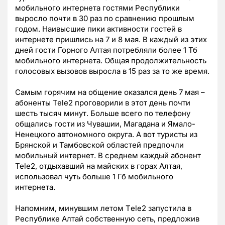
мобильного интернета гостями Республики
выросло почти в 30 раз по сравнению прошлым
годом. Наивысшие пики активности гостей в
интернете пришлись на 7 и 8 мая. В каждый из этих
дней гости Горного Алтая потребляли более 1 Тб
мобильного интернета. Общая продолжительность
голосовых вызовов выросла в 15 раз за то же время.
Самым горячим на общение оказался день 7 мая –
абоненты Tele2 проговорили в этот день почти
шесть тысяч минут. Больше всего по телефону
общались гости из Чувашии, Магадана и Ямало-
Ненецкого автономного округа. А вот туристы из
Брянской и Тамбовской областей предпочли
мобильный интернет. В среднем каждый абонент
Tele2, отдыхавший на майских в горах Алтая,
использовал чуть больше 1 Гб мобильного
интернета.
Напомним, минувшим летом Тele2 запустила в
Республике Алтай собственную сеть, предложив