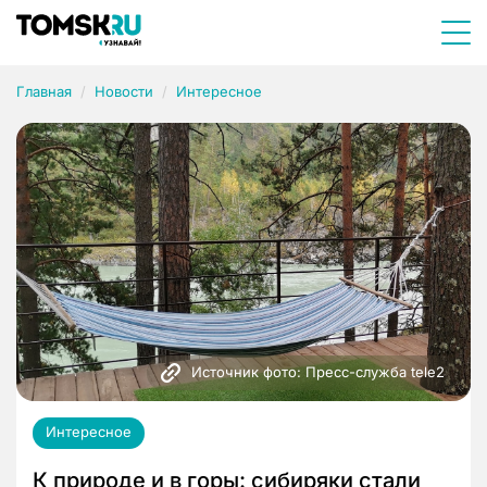
Главная
Новости
Интересное
Источник фото: Пресс-служба tele2
Интересное
К природе и в горы: сибиряки стали