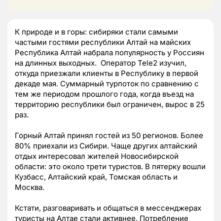
К природе и в горы: сибиряки стали самыми
частыми гостями республики Алтай на майских
Республика Алтай набрала популярность у Россиян
на длинных выходных. Оператор Tele2 изучил,
откуда приезжали клиенты в Республику в первой
декаде мая. Суммарный турпоток по сравнению с
тем же периодом прошлого года, когда въезд на
территорию республики был ограничен, вырос в 25
раз.
Горный Алтай принял гостей из 50 регионов. Более
80% приехали из Сибири. Чаще других алтайский
отдых интересовал жителей Новосибирской
области: это около трети туристов. В пятерку вошли
Кузбасс, Алтайский край, Томская область и
Москва.
Кстати, разговаривать и общаться в мессенджерах
туристы на Алтае стали активнее. Потребление