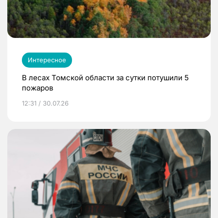
Интересное
В лесах Томской области за сутки потушили 5
пожаров
12:31 / 30.07.26