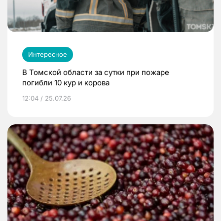
Интересное
В Томской области за сутки при пожаре
погибли 10 кур и корова
12:04 / 25.07.26