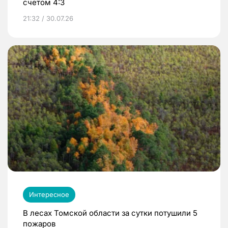
счетом 4:3
21:32 / 30.07.26
Интересное
В лесах Томской области за сутки потушили 5
пожаров