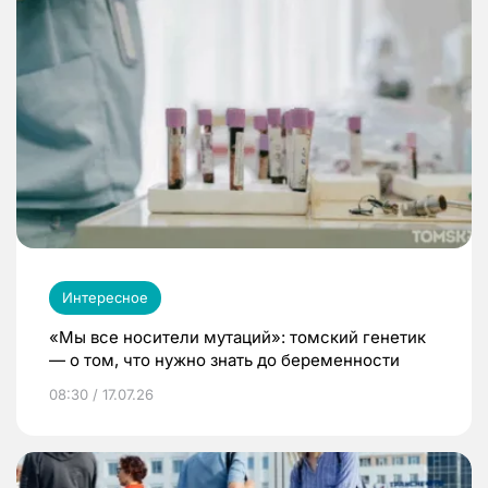
Интересное
«Мы все носители мутаций»: томский генетик
— о том, что нужно знать до беременности
08:30 / 17.07.26