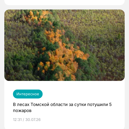
Интересное
В лесах Томской области за сутки потушили 5
пожаров
12:31 / 30.07.26