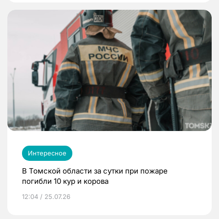
Интересное
В Томской области за сутки при пожаре
погибли 10 кур и корова
12:04 / 25.07.26