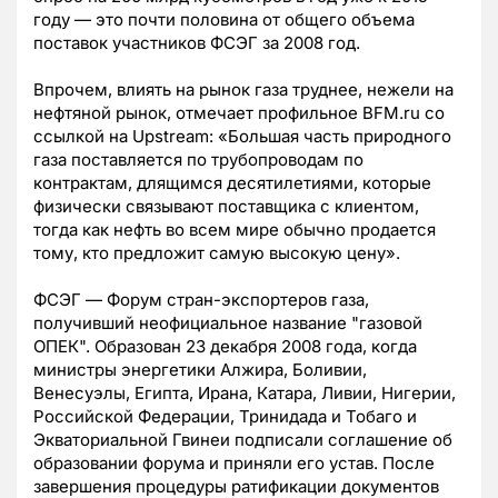
году — это почти половина от общего объема
поставок участников ФСЭГ за 2008 год.
Впрочем, влиять на рынок газа труднее, нежели на
нефтяной рынок, отмечает профильное BFM.ru со
ссылкой на Upstream: «Большая часть природного
газа поставляется по трубопроводам по
контрактам, длящимся десятилетиями, которые
физически связывают поставщика с клиентом,
тогда как нефть во всем мире обычно продается
тому, кто предложит самую высокую цену».
ФСЭГ — Форум стран-экспортеров газа,
получивший неофициальное название "газовой
ОПЕК". Образован 23 декабря 2008 года, когда
министры энергетики Алжира, Боливии,
Венесуэлы, Египта, Ирана, Катара, Ливии, Нигерии,
Российской Федерации, Тринидада и Тобаго и
Экваториальной Гвинеи подписали соглашение об
образовании форума и приняли его устав. После
завершения процедуры ратификации документов