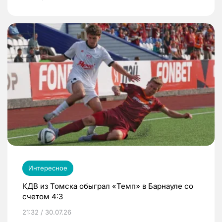
Интересное
КДВ из Томска обыграл «Темп» в Барнауле со
счетом 4:3
21:32 / 30.07.26