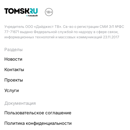
Учредитель ООО «Дайджест ТВ». Св-во о регистрации СМИ ЭЛ №ФС
77-71671 выдано Федеральной службой по надзору в сфере связи,
информационных технологий и массовых коммуникаций 23.11.2017
Разделы
Новости
Контакты
Проекты
Услуги
Документация
Пользовательское соглашение
Политика конфиденциальности