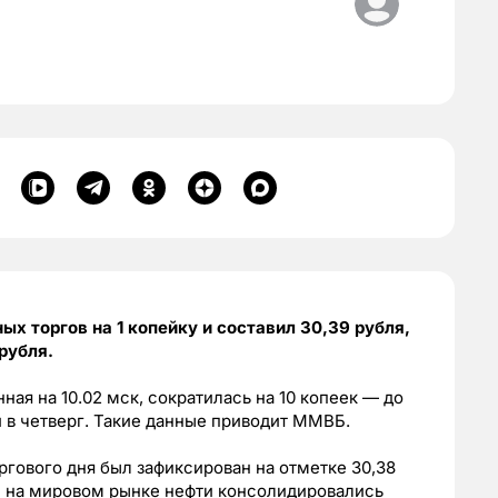
х торгов на 1 копейку и составил 30,39 рубля,
рубля.
ая на 10.02 мск, сократилась на 10 копеек — до
ии в четверг. Такие данные приводит ММВБ.
ргового дня был зафиксирован на отметке 30,38
ны на мировом рынке нефти консолидировались