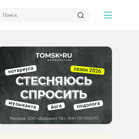
Другое