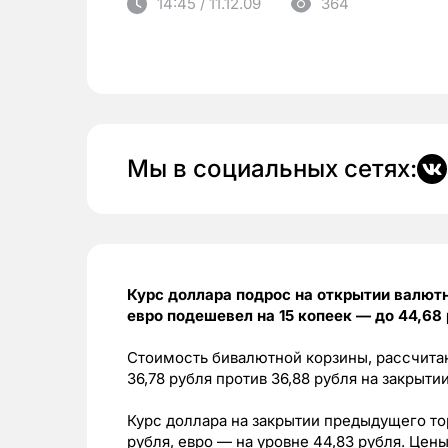
14:45 / 11.12.09
364
Мы в социальных сетях:
Курс доллара подрос на открытии валютны
евро подешевел на 15 копеек — до 44,68 
Стоимость бивалютной корзины, рассчитанн
36,78 рубля против 36,88 рубля на закрыт
Курс доллара на закрытии предыдущего то
рубля, евро — на уровне 44,83 рубля. Це