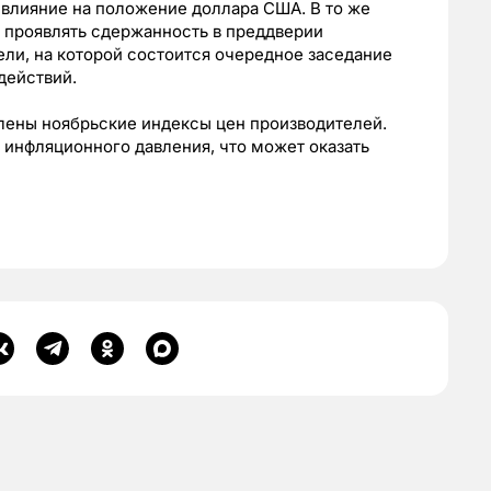
 влияние на положение доллара США. В то же
т проявлять сдержанность в преддверии
и, на которой состоится очередное заседание
действий.
лены ноябрьские индексы цен производителей.
инфляционного давления, что может оказать