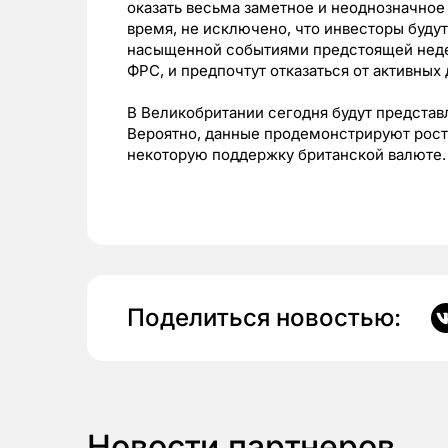
оказать весьма заметное и неоднозначное
время, не исключено, что инвесторы буду
насыщенной событиями предстоящей недел
ФРС, и предпочтут отказаться от активных 
В Великобритании сегодня будут представ
Вероятно, данные продемонстрируют рост 
некоторую поддержку британской валюте.
Поделиться новостью:
Новости партнеров