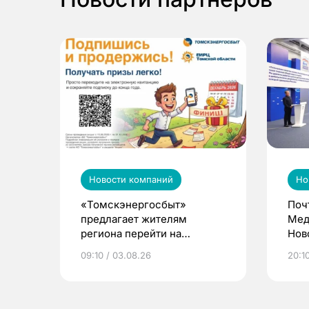
Новости компаний
Но
«Томскэнергосбыт»
Поч
предлагает жителям
Мед
региона перейти на
Нов
электронные квитанции и
про
09:10 / 03.08.26
20:10
выиграть призы