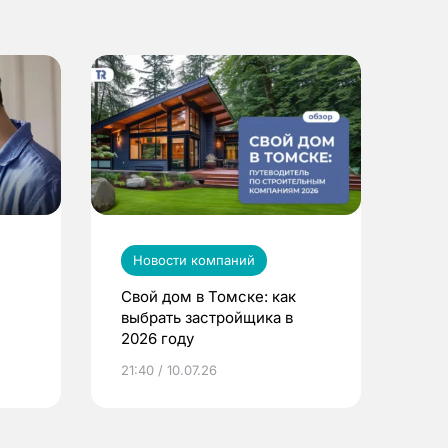
Новости компаний
Свой дом в Томске: как
выбрать застройщика в
2026 году
ье
21:40 / 10.07.26