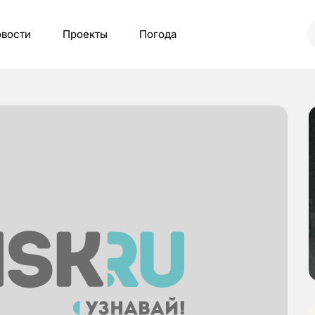
вости
Проекты
Погода