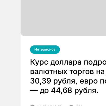
Интересное
Курс доллара подро
валютных торгов на 
30,39 рубля, евро 
— до 44,68 рубля.