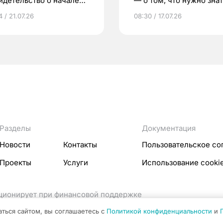
идетельство о начале
— о том, что нужно знат
ни»
беременности
 / 21.07.26
08:30 / 17.07.26
Разделы
Документация
Новости
Контакты
Пользовательское со
Проекты
Услуги
Использование cooki
кционирует при финансовой поддержке
ссовых коммуникаций Российской Федерации.
аться сайтом, вы соглашаетесь с
Политикой конфиденциальности
и