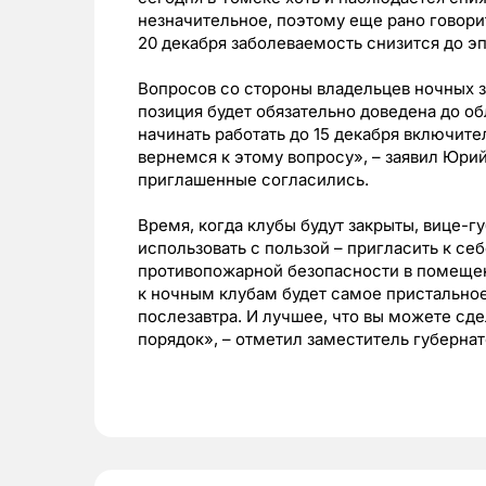
незначительное, поэтому еще рано говори
20 декабря заболеваемость снизится до э
Вопросов со стороны владельцев ночных з
позиция будет обязательно доведена до об
начинать работать до 15 декабря включите
вернемся к этому вопросу», – заявил Юр
приглашенные согласились.
Время, когда клубы будут закрыты, вице-г
использовать с пользой – пригласить к се
противопожарной безопасности в помещен
к ночным клубам будет самое пристальное 
послезавтра. И лучшее, что вы можете сде
порядок», – отметил заместитель губернат