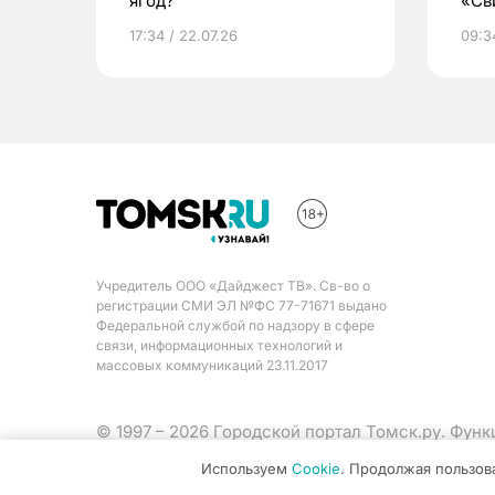
ягод?
«Св
жиз
17:34 / 22.07.26
09:34
Учредитель ООО «Дайджест ТВ». Св-во о
регистрации СМИ ЭЛ №ФС 77-71671 выдано
Федеральной службой по надзору в сфере
связи, информационных технологий и
массовых коммуникаций 23.11.2017
© 1997 – 2026 Городской портал Томск.ру. Фун
Министерства цифрового развития, связи и ма
Используем
Cookie
. Продолжая пользов