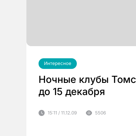
Интересное
Ночные клубы Томс
до 15 декабря
15:11 / 11.12.09
5506