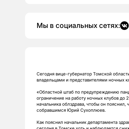
Мы в социальных сетях:
Сегодня вице-губернатор Томской област
владельцами и представителями ночных к
«Областной штаб по предупреждению пан
ограничение на работу ночных клубов до 
начальника облздрава, чтобы он пояснил, 
собравшимся Юрий Сухоплюев.
Как пояснил начальник департамента здр
сегодня в Томске хоть и наблюдается сни