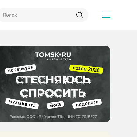
Другое