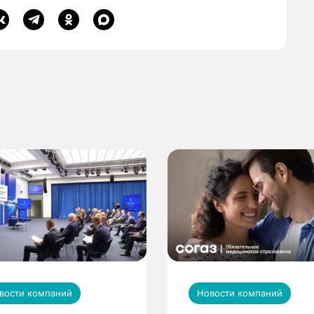
вости компаний
Новости компаний