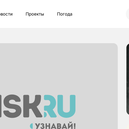
вости
Проекты
Погода