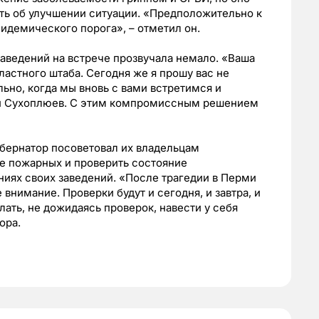
ть об улучшении ситуации. «Предположительно к
пидемического порога», – отметил он.
аведений на встрече прозвучала немало. «Ваша
ластного штаба. Сегодня же я прошу вас не
льно, когда мы вновь с вами встретимся и
ий Сухоплюев. С этим компромиссным решением
убернатор посоветовал их владельцам
бе пожарных и проверить состояние
иях своих заведений. «После трагедии в Перми
внимание. Проверки будут и сегодня, и завтра, и
лать, не дожидаясь проверок, навести у себя
ора.