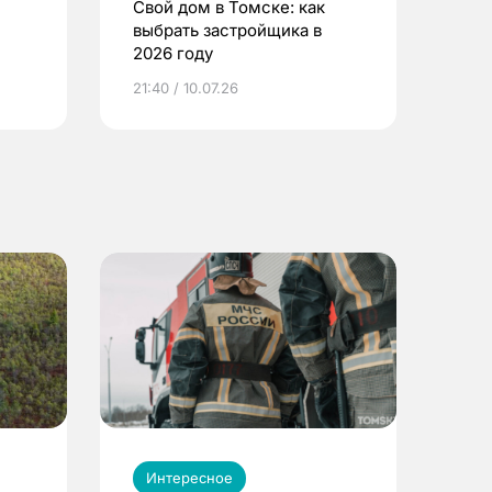
Свой дом в Томске: как
выбрать застройщика в
2026 году
ье
21:40 / 10.07.26
Интересное