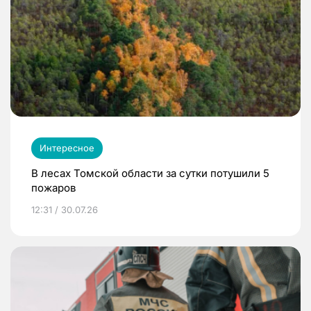
Интересное
В лесах Томской области за сутки потушили 5
пожаров
12:31 / 30.07.26