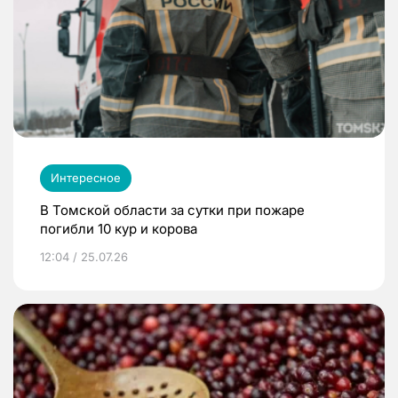
Интересное
В Томской области за сутки при пожаре
погибли 10 кур и корова
12:04 / 25.07.26