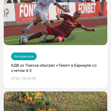
Интересное
КДВ из Томска обыграл «Темп» в Барнауле со
счетом 4:3
21:32 / 30.07.26