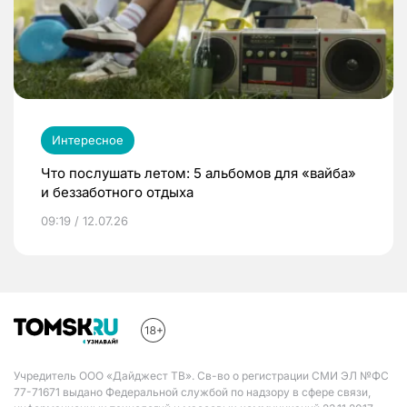
Интересное
Что послушать летом: 5 альбомов для «вайба»
и беззаботного отдыха
09:19 / 12.07.26
Учредитель ООО «Дайджест ТВ». Св-во о регистрации СМИ ЭЛ №ФС
77-71671 выдано Федеральной службой по надзору в сфере связи,