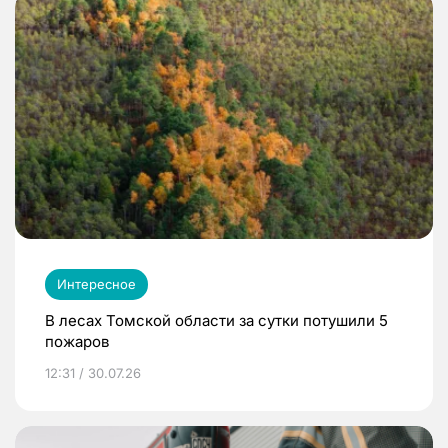
Интересное
В лесах Томской области за сутки потушили 5
пожаров
12:31 / 30.07.26