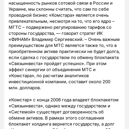
насыщенность рынков сотовой связи в России и
Украине, мы склонны считать, что сам по себе
проводной бизнес «Комстара» является очень
привлекательным, несмотря на то, что его ядро –
МГТС – подвержено регулированию тарифов со
стороны государства, — говорит стратег ИК
«ФИНАМ» Владимир Сергиевский. – Очень важным
преимуществом для МТС является также то, что в
приобретенном активе практически не будет долга,
если сделка с государством по обмену блокпакета
«Связьинвеста» пройдет успешно». При этом
эффект синергии от объединения МТС и
«Комстара», по расчетам аналитиков
инвестиционной компании, составит около 200
млн. долларов.
«Комстар» с конца 2006 года владеет блокпакетом
«Связьинвеста», однако между государством и
«Системой» существует договоренность об
обмене активов. В рамках этого соглашения
блокпакет холдинга вернется государству, а долг