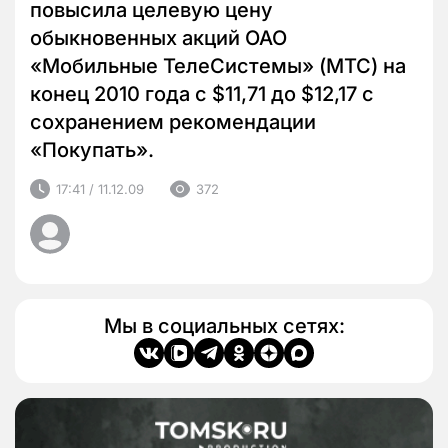
повысила целевую цену
обыкновенных акций ОАО
«Мобильные ТелеСистемы» (МТС) на
конец 2010 года с $11,71 до $12,17 с
сохранением рекомендации
«Покупать».
17:41 / 11.12.09
372
Мы в социальных сетях: