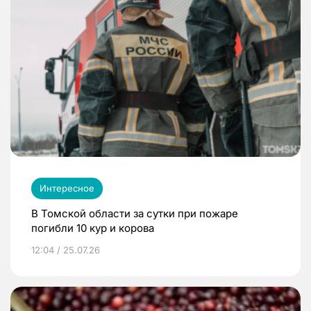
Интересное
В Томской области за сутки при пожаре
погибли 10 кур и корова
12:04 / 25.07.26