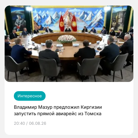
Интересное
Владимир Мазур предложил Киргизии
запустить прямой авиарейс из Томска
20:40 / 06.08.26