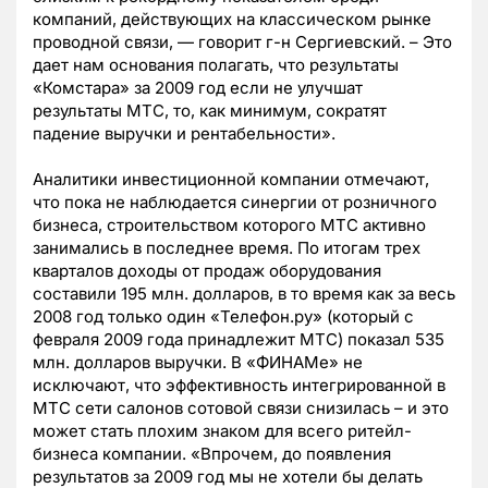
компаний, действующих на классическом рынке
проводной связи, — говорит г-н Сергиевский. – Это
дает нам основания полагать, что результаты
«Комстара» за 2009 год если не улучшат
результаты МТС, то, как минимум, сократят
падение выручки и рентабельности».
Аналитики инвестиционной компании отмечают,
что пока не наблюдается синергии от розничного
бизнеса, строительством которого МТС активно
занимались в последнее время. По итогам трех
кварталов доходы от продаж оборудования
составили 195 млн. долларов, в то время как за весь
2008 год только один «Телефон.ру» (который с
февраля 2009 года принадлежит МТС) показал 535
млн. долларов выручки. В «ФИНАМе» не
исключают, что эффективность интегрированной в
МТС сети салонов сотовой связи снизилась – и это
может стать плохим знаком для всего ритейл-
бизнеса компании. «Впрочем, до появления
результатов за 2009 год мы не хотели бы делать