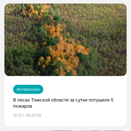
Интересное
В лесах Томской области за сутки потушили 5
пожаров
12:31 / 30.07.26