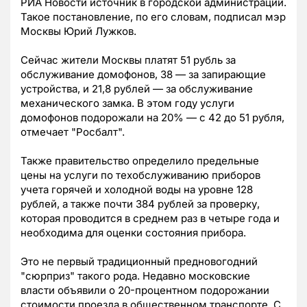
РИА Новости источник в городской администрации.
Такое постановление, по его словам, подписал мэр
Москвы Юрий Лужков.
Сейчас жители Москвы платят 51 рубль за
обслуживание домофонов, 38 — за запирающие
устройства, и 21,8 рублей — за обслуживание
механического замка. В этом году услуги
домофонов подорожали на 20% — с 42 до 51 рубля,
отмечает "Росбалт".
Также правительство определило предельные
цены на услуги по техобслуживанию приборов
учета горячей и холодной воды на уровне 128
рублей, а также почти 384 рублей за проверку,
которая проводится в среднем раз в четыре года и
необходима для оценки состояния прибора.
Это не первый традиционный предновогодний
"сюрприз" такого рода. Недавно московские
власти объявили о 20-процентном подорожании
стоимости проезда в общественном транспорте. С