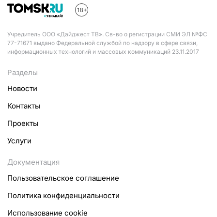
Учредитель ООО «Дайджест ТВ». Св-во о регистрации СМИ ЭЛ №ФС
77-71671 выдано Федеральной службой по надзору в сфере связи,
информационных технологий и массовых коммуникаций 23.11.2017
Разделы
Новости
Контакты
Проекты
Услуги
Документация
Пользовательское соглашение
Политика конфиденциальности
Использование cookie