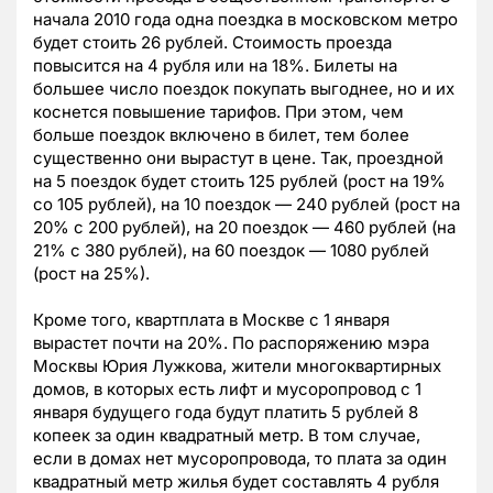
начала 2010 года одна поездка в московском метро
будет стоить 26 рублей. Стоимость проезда
повысится на 4 рубля или на 18%. Билеты на
большее число поездок покупать выгоднее, но и их
коснется повышение тарифов. При этом, чем
больше поездок включено в билет, тем более
существенно они вырастут в цене. Так, проездной
на 5 поездок будет стоить 125 рублей (рост на 19%
со 105 рублей), на 10 поездок — 240 рублей (рост на
20% с 200 рублей), на 20 поездок — 460 рублей (на
21% с 380 рублей), на 60 поездок — 1080 рублей
(рост на 25%).
Кроме того, квартплата в Москве с 1 января
вырастет почти на 20%. По распоряжению мэра
Москвы Юрия Лужкова, жители многоквартирных
домов, в которых есть лифт и мусоропровод с 1
января будущего года будут платить 5 рублей 8
копеек за один квадратный метр. В том случае,
если в домах нет мусоропровода, то плата за один
квадратный метр жилья будет составлять 4 рубля