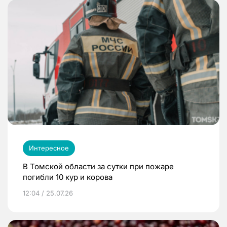
Интересное
В Томской области за сутки при пожаре
погибли 10 кур и корова
12:04 / 25.07.26