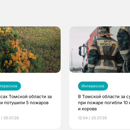
тересное
Интересное
есах Томской области за
В Томской области за с
ки потушили 5 пожаров
при пожаре погибли 10 
и корова
 / 30.07.26
12:04 / 25.07.26