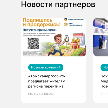
Новости партнеров
Новости компаний
Но
«Томскэнергосбыт»
Поч
предлагает жителям
Мед
региона перейти на
Нов
электронные квитанции и
про
09:10 / 03.08.26
20:10
выиграть призы