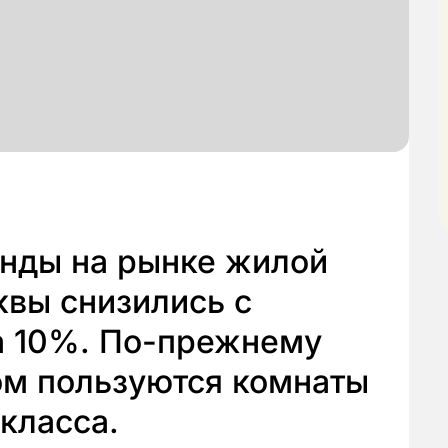
енды на рынке жилой
вы снизились с
а 10%. По-прежнему
м пользуются комнаты
класса.