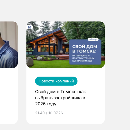
Новости компаний
Свой дом в Томске: как
выбрать застройщика в
2026 году
ье
21:40 / 10.07.26