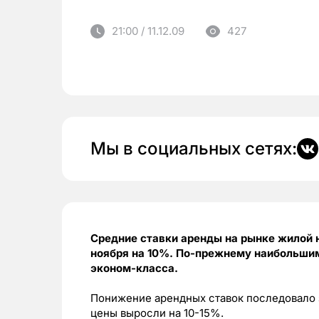
21:00 / 11.12.09
427
Мы в социальных сетях:
Средние ставки аренды на рынке жилой
ноября на 10%. По-прежнему наибольши
эконом-класса.
Понижение арендных ставок последовало за
цены выросли на 10-15%.