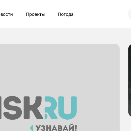
вости
Проекты
Погода