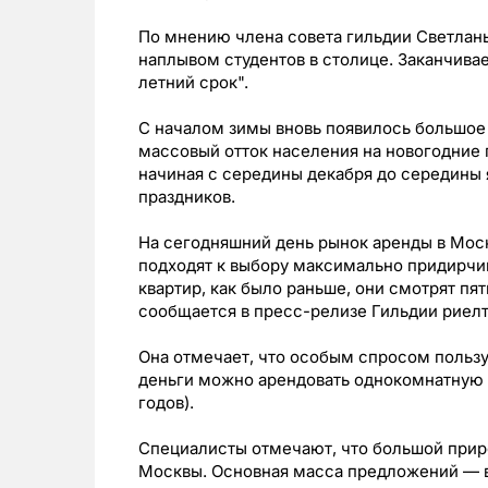
По мнению члена совета гильдии Светланы
наплывом студентов в столице. Заканчива
летний срок".
С началом зимы вновь появилось большое
массовый отток населения на новогодние 
начиная с середины декабря до середины 
праздников.
На сегодняшний день рынок аренды в Мос
подходят к выбору максимально придирчи
квартир, как было раньше, они смотрят пя
сообщается в пресс-релизе Гильдии риел
Она отмечает, что особым спросом пользую
деньги можно арендовать однокомнатную 
годов).
Специалисты отмечают, что большой прир
Москвы. Основная масса предложений — в