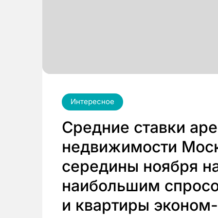
Интересное
Средние ставки ар
недвижимости Моск
середины ноября н
наибольшим спросо
и квартиры эконом-