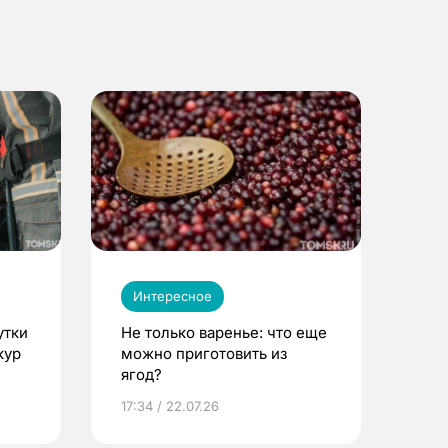
Интересное
утки
Не только варенье: что еще
кур
можно приготовить из
ягод?
17:34 / 22.07.26