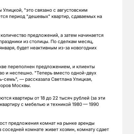
 Улицкой, "это связано с августовским
ется период "дешевых" квартир, сдаваемых на
 количество предложений, а затем начинается
праздники из столицы. По сделкам месяц,
января, будет неактивным из-за новогодних
кве переполнен предложением, и клиенты
во и неспешно. "Теперь вместо одной-двух
ть-семь", — рассказала Светлана Улицкая,
торов Москвы.
тся квартиры от 18 до 22 тысяч рублей (за эти
квартиру с мебелью и техникой 1980 — 1990
ост предложения комнат на рынке аренды
 соседней комнате живет хозяин, комнату сдает