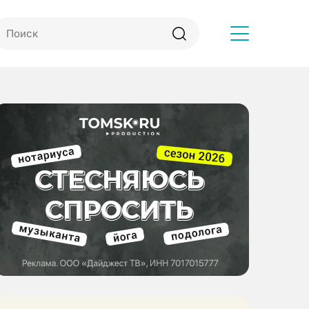
Другое