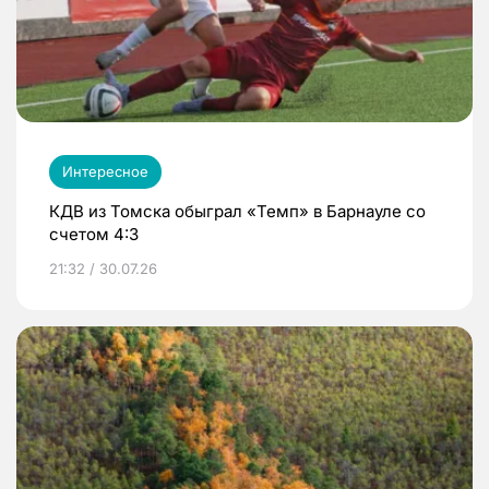
Интересное
КДВ из Томска обыграл «Темп» в Барнауле со
счетом 4:3
21:32 / 30.07.26