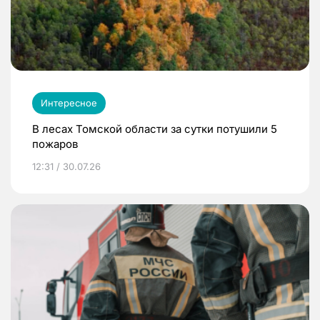
Интересное
В лесах Томской области за сутки потушили 5
пожаров
12:31 / 30.07.26