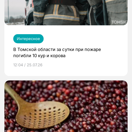
Интересное
В Томской области за сутки при пожаре
погибли 10 кур и корова
12:04 / 25.07.26