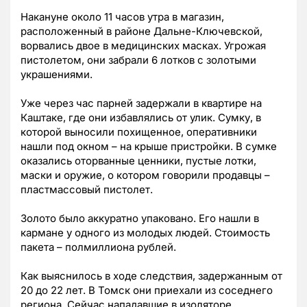
Накануне около 11 часов утра в магазин,
расположенный в районе Дальне-Ключевской,
ворвались двое в медицинских масках. Угрожая
пистолетом, они забрали 6 лотков с золотыми
украшениями.
Уже через час парней задержали в квартире на
Каштаке, где они избавлялись от улик. Сумку, в
которой выносили похищенное, оперативники
нашли под окном – на крыше пристройки. В сумке
оказались оторванные ценники, пустые лотки,
маски и оружие, о котором говорили продавцы –
пластмассовый пистолет.
Золото было аккуратно упаковано. Его нашли в
кармане у одного из молодых людей. Стоимость
пакета – полмиллиона рублей.
Как выяснилось в ходе следствия, задержанным от
20 до 22 лет. В Томск они приехали из соседнего
региона. Сейчас нападавшие в изоляторе