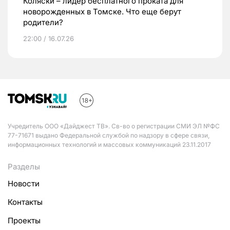
Коляски – лидер бесплатного проката для
новорожденных в Томске. Что еще берут
родители?
22:00 / 16.07.26
Учредитель ООО «Дайджест ТВ». Св-во о регистрации СМИ ЭЛ №ФС
77-71671 выдано Федеральной службой по надзору в сфере связи,
информационных технологий и массовых коммуникаций 23.11.2017
Разделы
Новости
Контакты
Проекты