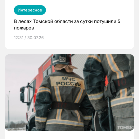
Интересное
В лесах Томской области за сутки потушили 5
пожаров
12:31 / 30.07.26