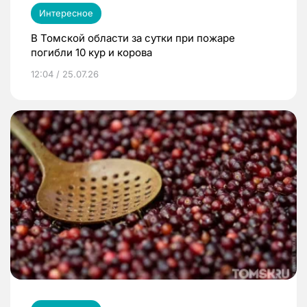
Интересное
В Томской области за сутки при пожаре
погибли 10 кур и корова
12:04 / 25.07.26