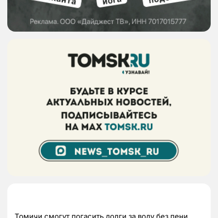
Томичи смогут погасить долги за воду без пени.