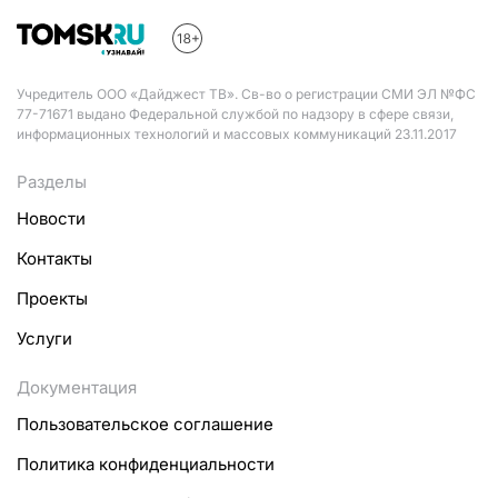
Учредитель ООО «Дайджест ТВ». Св-во о регистрации СМИ ЭЛ №ФС
77-71671 выдано Федеральной службой по надзору в сфере связи,
информационных технологий и массовых коммуникаций 23.11.2017
Разделы
Новости
Контакты
Проекты
Услуги
Документация
Пользовательское соглашение
Политика конфиденциальности