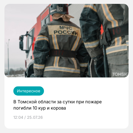
Интересное
В Томской области за сутки при пожаре
погибли 10 кур и корова
12:04 / 25.07.26