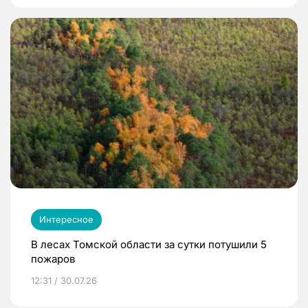
Интересное
В лесах Томской области за сутки потушили 5
пожаров
12:31 / 30.07.26