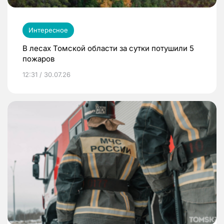
Интересное
В лесах Томской области за сутки потушили 5
пожаров
12:31 / 30.07.26