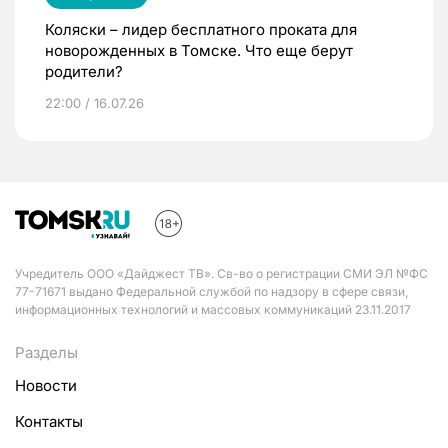
Коляски – лидер бесплатного проката для
новорожденных в Томске. Что еще берут
родители?
22:00 / 16.07.26
Учредитель ООО «Дайджест ТВ». Св-во о регистрации СМИ ЭЛ №ФС
77-71671 выдано Федеральной службой по надзору в сфере связи,
информационных технологий и массовых коммуникаций 23.11.2017
Разделы
Новости
Контакты