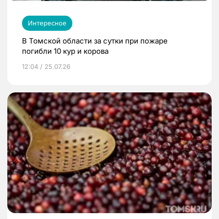
Интересное
В Томской области за сутки при пожаре
погибли 10 кур и корова
12:04 / 25.07.26