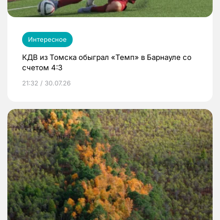
Интересное
КДВ из Томска обыграл «Темп» в Барнауле со
счетом 4:3
21:32 / 30.07.26