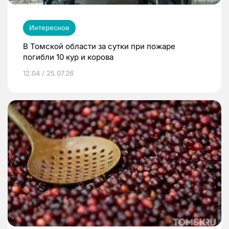
Интересное
В Томской области за сутки при пожаре
погибли 10 кур и корова
12:04 / 25.07.26