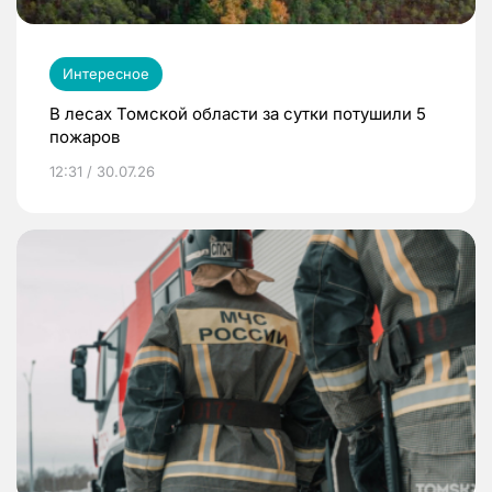
Интересное
В лесах Томской области за сутки потушили 5
пожаров
12:31 / 30.07.26