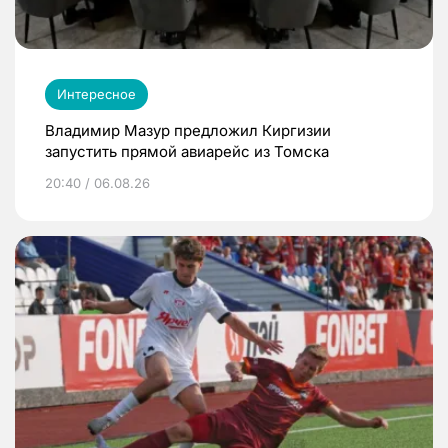
Интересное
Владимир Мазур предложил Киргизии
запустить прямой авиарейс из Томска
20:40 / 06.08.26