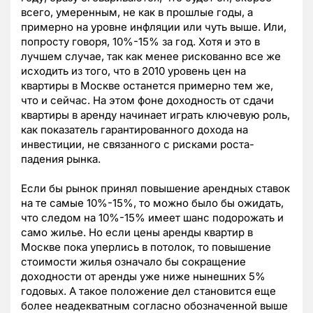
всего, умеренным, не как в прошлые годы, а
примерно на уровне инфляции или чуть выше. Или,
попросту говоря, 10%-15% за год. Хотя и это в
лучшем случае, так как менее рискованно все же
исходить из того, что в 2010 уровень цен на
квартиры в Москве останется примерно тем же,
что и сейчас. На этом фоне доходность от сдачи
квартиры в аренду начинает играть ключевую роль,
как показатель гарантированного дохода на
инвестиции, не связанного с рисками роста-
падения рынка.
Если бы рынок принял повышение арендных ставок
на те самые 10%-15%, то можно было бы ожидать,
что следом на 10%-15% имеет шанс подорожать и
само жилье. Но если цены аренды квартир в
Москве пока уперлись в потолок, то повышение
стоимости жилья означало бы сокращение
доходности от аренды уже ниже нынешних 5%
годовых. А такое положение дел становится еще
более неадекватным согласно обозначенной выше