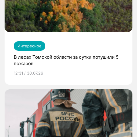
Интересное
В лесах Томской области за сутки потушили 5
пожаров
12:31 / 30.07.26