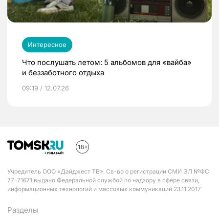
Интересное
Что послушать летом: 5 альбомов для «вайба»
и беззаботного отдыха
09:19 / 12.07.26
Учредитель ООО «Дайджест ТВ». Св-во о регистрации СМИ ЭЛ №ФС
77-71671 выдано Федеральной службой по надзору в сфере связи,
информационных технологий и массовых коммуникаций 23.11.2017
Разделы