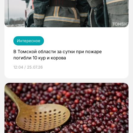
Интересное
В Томской области за сутки при пожаре
погибли 10 кур и корова
12:04 / 25.07.26