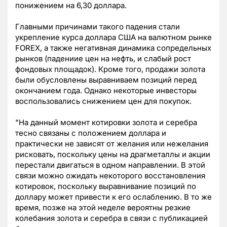
понижением на 6,30 доллара.
Главными причинами такого падения стали
укрепление курса доллара США на валютном рынке
FOREX, а также негативная динамика сопредельных
рынков (падениие цен на нефть, и слабый рост
фондовых площадок). Кроме того, продажи золота
были обусловлены выравниваем позиций перед
окончанием года. Однако некоторые инвесторы
воспользовались снижением цен для покупок.
"На данный момент котировки золота и серебра
тесно связаны с положением доллара и
практически не зависят от желания или нежелания
рисковать, поскольку цены на драгметаллы и акции
перестали двигаться в одном направлении. В этой
связи можно ожидать некоторого восстановления
котировок, поскольку выравнивание позиций по
доллару может привести к его ослаблению. В то же
время, позже на этой неделе вероятны резкие
колебания золота и серебра в связи с публикацией