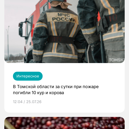
Интересное
В Томской области за сутки при пожаре
погибли 10 кур и корова
12:04 / 25.07.26