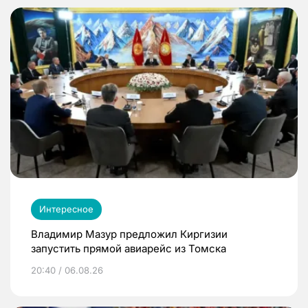
Интересное
Владимир Мазур предложил Киргизии
запустить прямой авиарейс из Томска
20:40 / 06.08.26