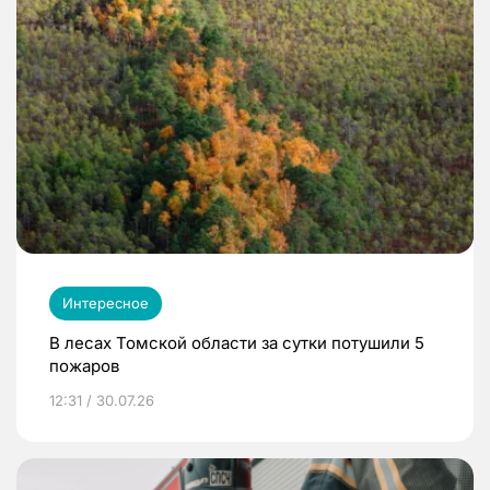
Интересное
В лесах Томской области за сутки потушили 5
пожаров
12:31 / 30.07.26