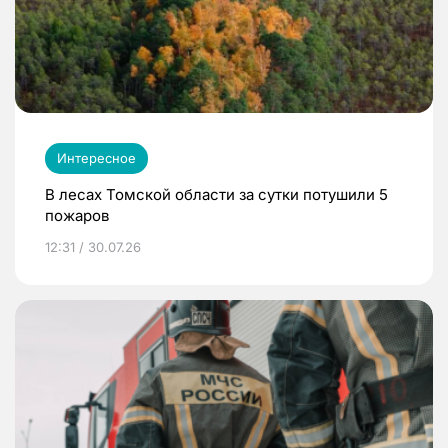
Интересное
В лесах Томской области за сутки потушили 5
пожаров
12:31 / 30.07.26