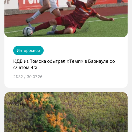
Интересное
КДВ из Томска обыграл «Темп» в Барнауле со
счетом 4:3
21:32 / 30.07.26