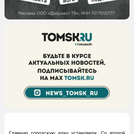
Главную городскую елку установили. Со второй