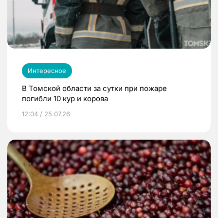
Интересное
В Томской области за сутки при пожаре
погибли 10 кур и корова
12:04 / 25.07.26