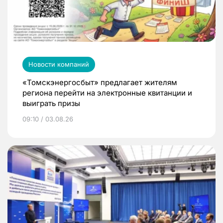
Новости компаний
«Томскэнергосбыт» предлагает жителям
региона перейти на электронные квитанции и
выиграть призы
09:10 / 03.08.26