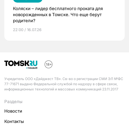
Коляски – лидер бесплатного проката для
новорожденных в Томске. Что еще берут
родители?
22:00 / 16.07.26
Учредитель ООО «Дайджест ТВ». Св-во о регистрации СМИ ЭЛ №ФС
77-71671 выдано Федеральной службой по надзору в сфере связи,
информационных технологий и массовых коммуникаций 23.11.2017
Разделы
Новости
Контакты