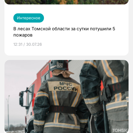
Интересное
В лесах Томской области за сутки потушили 5
пожаров
12:31 / 30.07.26