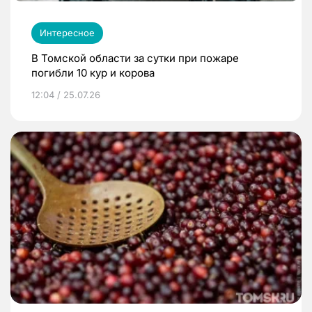
Интересное
В Томской области за сутки при пожаре
погибли 10 кур и корова
12:04 / 25.07.26