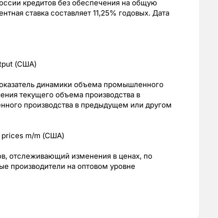
оссии кредитов без обеспечения на общую
нтная ставка составляет 11,25% годовых. Дата
tput (США)
оказатель динамики объема промышленного
ения текущего объема производства в
ного производства в предыдущем или другом
 prices m/m (США)
в, отслеживающий изменения в ценах, по
ые производители на оптовом уровне