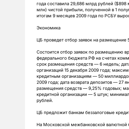
года составила 29,686 млрд рублей ($898 
млн) чистой прибыли, полученной в 1 полу
итогам 9 месяцев 2009 года по РСБУ вырос
Экономика
ЦБ проведет отбор заявок на размещение 
Состоится отбор заявок по размещению в
федерального бюджета РФ на счетах ком
срок размещения средств — 6 недель; дат
организаций 15 декабря 2009 года; макс
кредитным организациям — 50 миллиардов 
2009 года; дата возврата депозитов — 27 
размещения средств — 9,25% годовых; ма
кредитной организации — 5 штук; минима
рублей.
ЦБ предложит банкам беззалоговые кредит
На Московской межбанковской валютной б