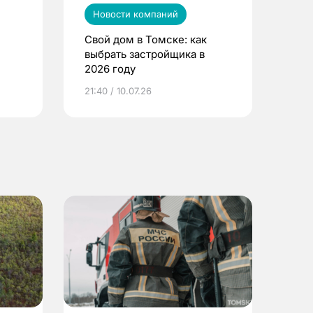
Новости компаний
Свой дом в Томске: как
выбрать застройщика в
2026 году
ье
21:40 / 10.07.26