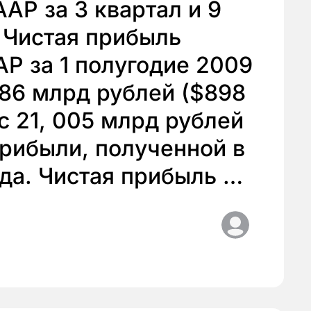
AP за 3 квартал и 9
 Чистая прибыль
P за 1 полугодие 2009
686 млрд рублей ($898
с 21, 005 млрд рублей
прибыли, полученной в
ода. Чистая прибыль …