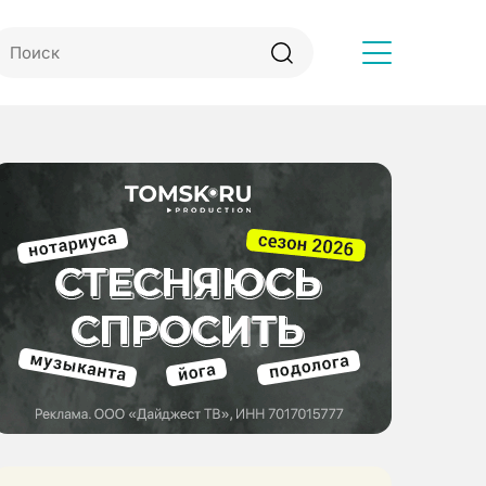
Другое