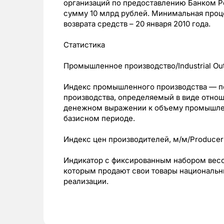
организаций по предоставлению Банком Р
сумму 10 млрд рублей. Минимальная проце
возврата средств – 20 января 2010 года.
Статистика
Промышленное производство/Industrial Ou
Индекс промышленного производства — п
производства, определяемый в виде отнош
денежном выражении к объему промышлен
базисном периоде.
Индекс цен производителей, м/м/Producer
Индикатор с фиксированным набором весо
которым продают свои товары национальн
реализации.