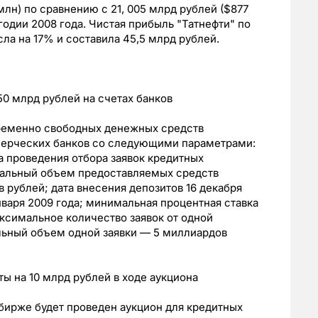
млн) по сравнению с 21, 005 млрд рублей ($877
годии 2008 года. Чистая прибыль "Татнефти" по
ла на 17% и составила 45,5 млрд рублей.
50 млрд рублей на счетах банков
ременно свободных денежных средств
мерческих банков со следующими параметрами:
а проведения отбора заявок кредитных
имальный объем предоставляемых средств
рублей; дата внесения депозитов 16 декабря
января 2009 года; минимальная процентная ставка
ксимальное количество заявок от одной
льный объем одной заявки — 5 миллиардов
ы на 10 млрд рублей в ходе аукциона
ирже будет проведен аукцион для кредитных