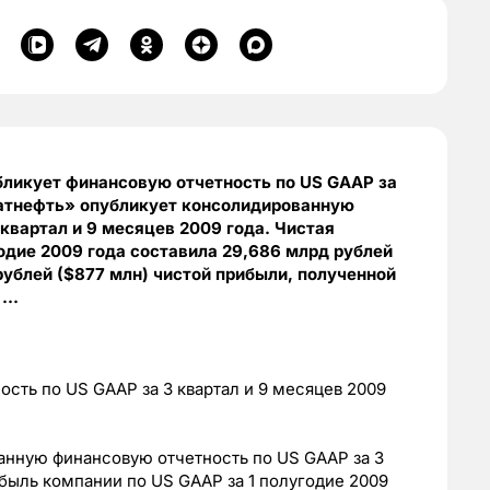
ликует финансовую отчетность по US GAAP за
Татнефть» опубликует консолидированную
квартал и 9 месяцев 2009 года. Чистая
одие 2009 года составила 29,686 млрд рублей
рублей ($877 млн) чистой прибыли, полученной
ь …
сть по US GAAP за 3 квартал и 9 месяцев 2009
анную финансовую отчетность по US GAAP за 3
ибыль компании по US GAAP за 1 полугодие 2009