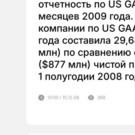
отчетность по US GA
месяцев 2009 года.
компании по US GAA
года составила 29,
млн) по сравнению 
($877 млн) чистой 
1 полугодии 2008 г
13:00 / 15.12.09
388