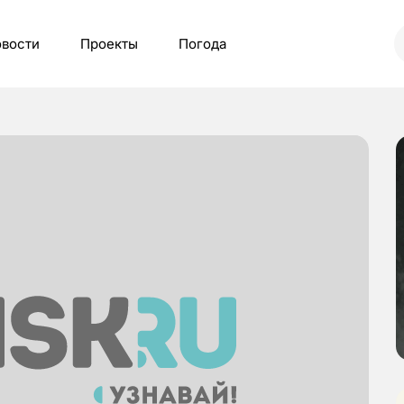
вости
Проекты
Погода