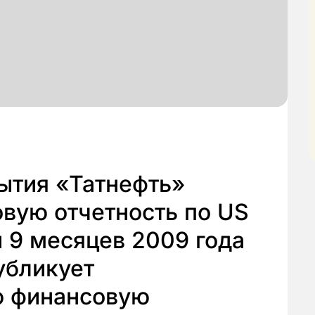
ытия «Татнефть»
вую отчетность по US
и 9 месяцев 2009 года
убликует
ю финансовую