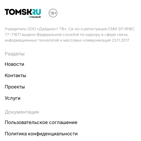
Учредитель ООО «Дайджест ТВ». Св-во о регистрации СМИ ЭЛ №ФС
77-71671 выдано Федеральной службой по надзору в сфере связи,
информационных технологий и массовых коммуникаций 23.11.2017
Разделы
Новости
Контакты
Проекты
Услуги
Документация
Пользовательское соглашение
Политика конфиденциальности