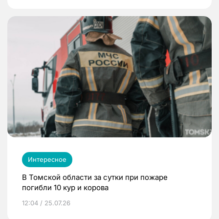
Интересное
В Томской области за сутки при пожаре
погибли 10 кур и корова
12:04 / 25.07.26