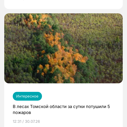
Интересное
В лесах Томской области за сутки потушили 5
пожаров
12:31 / 30.07.26