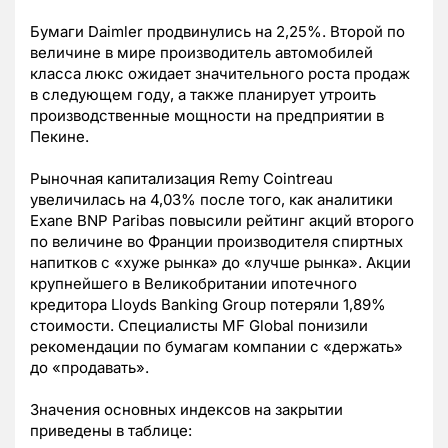
Бумаги Daimler продвинулись на 2,25%. Второй по
величине в мире производитель автомобилей
класса люкс ожидает значительного роста продаж
в следующем году, а также планирует утроить
производственные мощности на предприятии в
Пекине.
Рыночная капитализация Remy Cointreau
увеличилась на 4,03% после того, как аналитики
Exane BNP Paribas повысили рейтинг акций второго
по величине во Франции производителя спиртных
напитков с «хуже рынка» до «лучше рынка». Акции
крупнейшего в Великобритании ипотечного
кредитора Lloyds Banking Group потеряли 1,89%
стоимости. Специалисты MF Global понизили
рекомендации по бумагам компании с «держать»
до «продавать».
Значения основных индексов на закрытии
приведены в таблице: