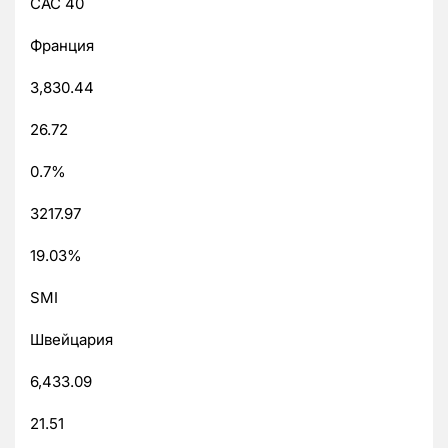
CAC 40
Франция
3,830.44
26.72
0.7%
3217.97
19.03%
SMI
Швейцария
6,433.09
21.51