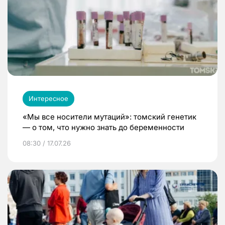
Интересное
«Мы все носители мутаций»: томский генетик
— о том, что нужно знать до беременности
08:30 / 17.07.26