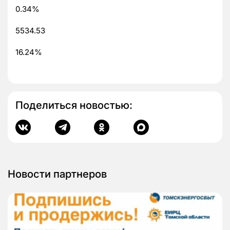
0.34%
5534.53
16.24%
Поделиться новостью:
Новости партнеров