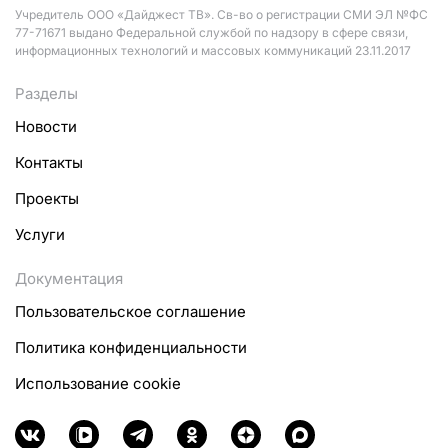
Учредитель ООО «Дайджест ТВ». Св-во о регистрации СМИ ЭЛ №ФС
77-71671 выдано Федеральной службой по надзору в сфере связи,
информационных технологий и массовых коммуникаций 23.11.2017
Разделы
Новости
Контакты
Проекты
Услуги
Документация
Пользовательское соглашение
Политика конфиденциальности
Использование cookie