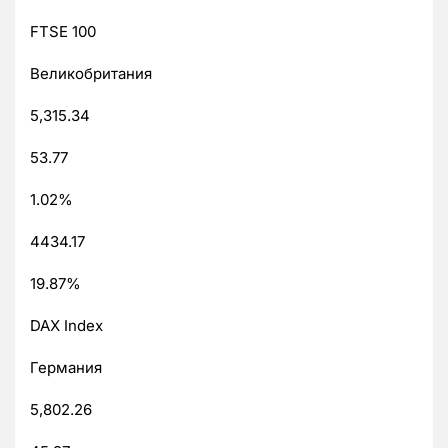
FTSE 100
Великобритания
5,315.34
53.77
1.02%
4434.17
19.87%
DAX Index
Германия
5,802.26