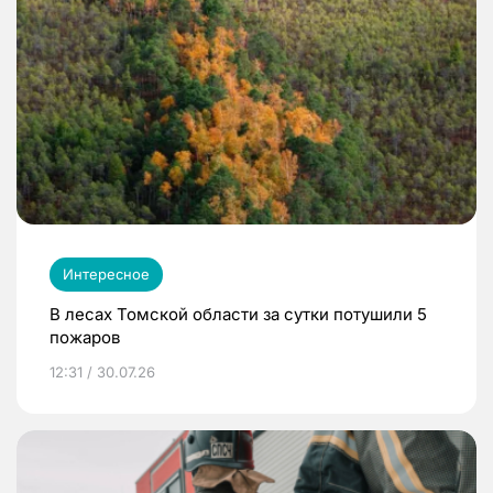
Интересное
В лесах Томской области за сутки потушили 5
пожаров
12:31 / 30.07.26