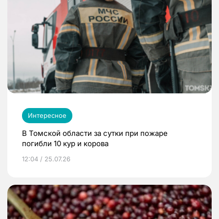
Интересное
В Томской области за сутки при пожаре
погибли 10 кур и корова
12:04 / 25.07.26