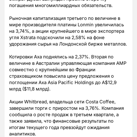
погашения многомиллиардных обязательств.
Рыночная капитализация третьего по величине в
мире производителя платины Lonmin увеличилась
на 3,74%, а акции крупнейшего в мире экспортера
угля Xstrata подскочили на 2,58% на фоне
удорожания сырья на Лондонской бирже металлов.
Котировки Axa поднялись на 2,37%. Вторая по
величине в Австралии управляющая компания AMP
совместно с крупнейшим во Франции
страховщиком повысила цену предложения о
поглощении Axa Asia Pacific Holdings до A$12,9
млрд ($11,8 млрд).
Акции Whitbread, владельца сети Costa Coffee,
завершили торги с приростом на 3,76%. Компания
сообщила о росте продаж в третьем квартале, а
также заявила, что финансовые результаты по
итогам текущего года превзойдут ожидания
аналитиков.