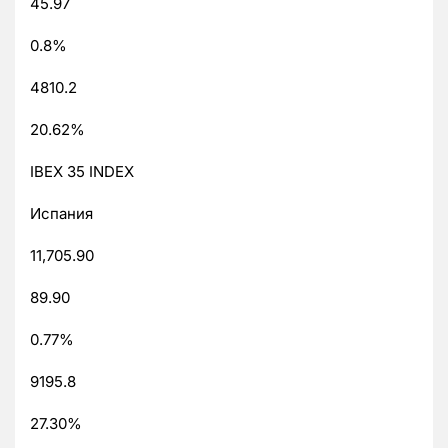
45.97
0.8%
4810.2
20.62%
IBEX 35 INDEX
Испания
11,705.90
89.90
0.77%
9195.8
27.30%