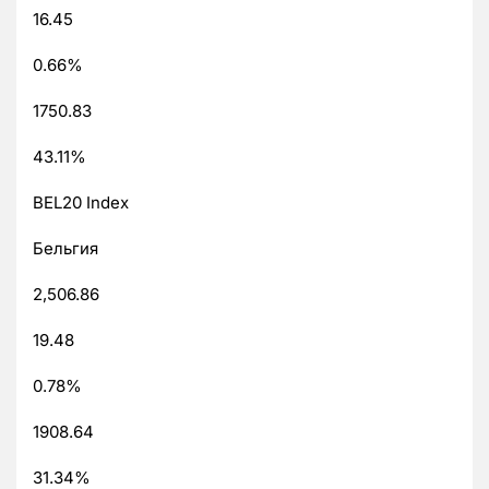
16.45
0.66%
1750.83
43.11%
BEL20 Index
Бельгия
2,506.86
19.48
0.78%
1908.64
31.34%