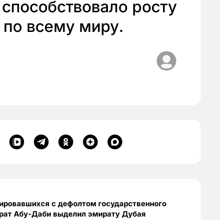
 способствовало росту
 по всему миру.
иировавшихся с дефолтом государственного
ират Абу-Даби выделил эмирату Дубая