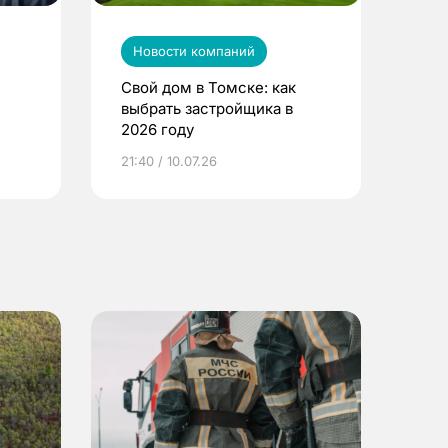
Новости компаний
Свой дом в Томске: как
выбрать застройщика в
2026 году
ье
21:40 / 10.07.26