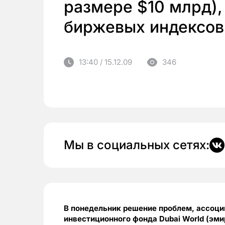
размере $10 млрд),
биржевых индексов
13:40 / 15.12.09
346
Мы в социальных сетях:
В понедельник решение проблем, ассоц
инвестиционного фонда Dubai World (эм