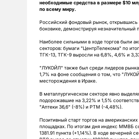
необходимые средства в размере $10 мл
по всему миру.
Российский фондовый рынок, открывшись с
боковике, демонстрируя незначительный 
Наиболее сильными в ходе торгов были а
секторов: бумаги "ЦентрТелекома" по ито
ТГК-13, ТГК-9 выросли на 6,8%, 4,6% и 3,
"ЛУКОЙЛ" также был среди лидеров рынка,
1,7% на фоне сообщения о том, что "ЛУКО
месторождения в Ираке.
В металлургическом секторе явно выделя
подорожавшие на 3,22% и 1,5% соответств
"Аптеки 36,6" (-8%) и РТМ (-4,48%).
Позитивный старт торгов на американских
площадках. По итогам дня индекс ММВБ сос
1381.91 пункта (+1,14%). В ходе вечерней