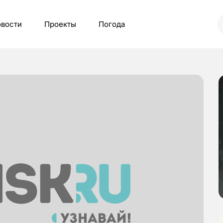
вости
Проекты
Погода