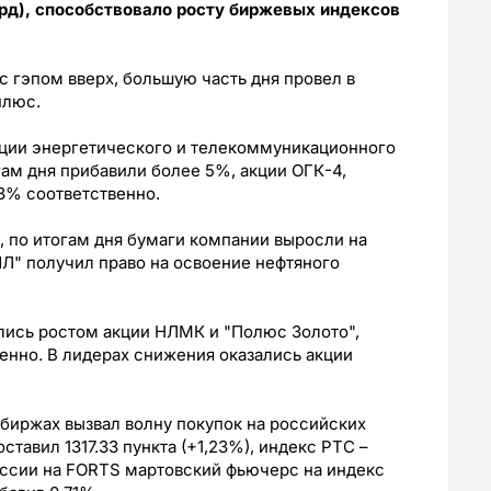
рд), способствовало росту биржевых индексов
 гэпом вверх, большую часть дня провел в
плюс.
кции энергетического и телекоммуникационного
гам дня прибавили более 5%, акции ОГК-4,
33% соответственно.
 по итогам дня бумаги компании выросли на
ЙЛ" получил право на освоение нефтяного
лись ростом акции НЛМК и "Полюс Золото",
енно. В лидерах снижения оказались акции
 биржах вызвал волну покупок на российских
тавил 1317.33 пункта (+1,23%), индекс РТС –
 сессии на FORTS мартовский фьючерс на индекс