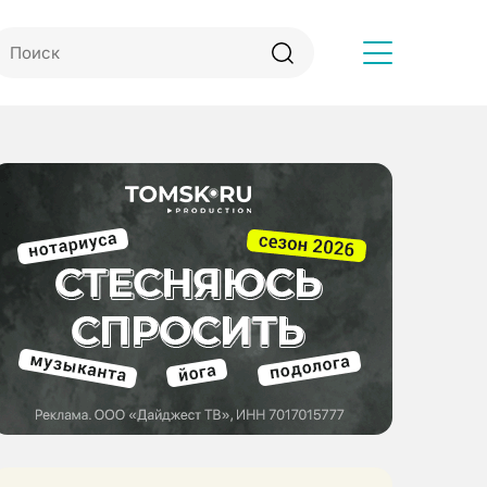
Другое